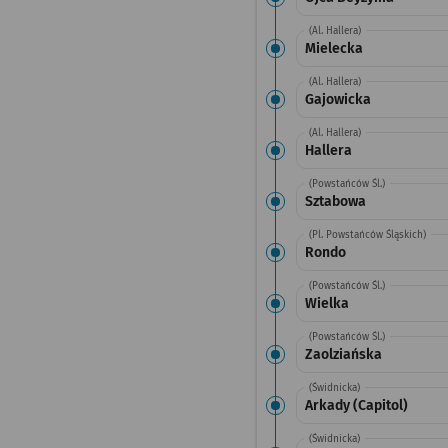
(Al. Hallera)
Mielecka
(Al. Hallera)
Gajowicka
(Al. Hallera)
Hallera
(Powstańców Śl.)
Sztabowa
(Pl. Powstańców Śląskich)
Rondo
(Powstańców Śl.)
Wielka
(Powstańców Śl.)
Zaolziańska
(Świdnicka)
Arkady (Capitol)
(Świdnicka)