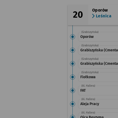
Oporów
20
Leśnica
(Grabiszyńska)
Oporów
(Grabiszyńska)
Grabiszyńska (Cmentar
(Grabiszyńska)
Grabiszyńska (Cmenta
(Grabiszyńska)
Fiołkowa
(Al. Hallera)
FAT
(Al. Hallera)
Aleja Pracy
(Al. Hallera)
Ojca Beyzyma