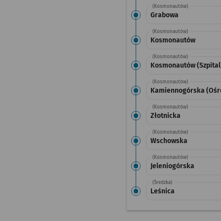
(Kosmonautów)
Grabowa
(Kosmonautów)
Kosmonautów
(Kosmonautów)
Kosmonautów (Szpital
(Kosmonautów)
Kamiennogórska (Ośr
(Kosmonautów)
Złotnicka
(Kosmonautów)
Wschowska
(Kosmonautów)
Jeleniogórska
(Średzka)
Leśnica