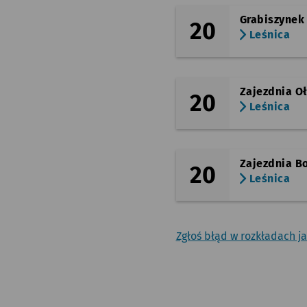
Grabiszynek
20
Leśnica
Zajezdnia O
20
Leśnica
Zajezdnia B
20
Leśnica
Zgłoś błąd w rozkładach j