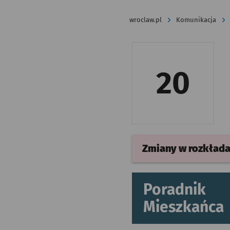
wroclaw.pl
Komunikacja
20
Zmiany w rozkład
Poradnik
Mieszkańca