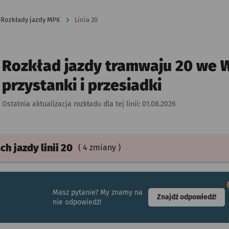
Rozkłady jazdy MPK
Linia 20
Rozkład jazdy tramwaju 20 we W
przystanki i przesiadki
Ostatnia aktualizacja rozkładu dla tej linii:
01.08.2026
ach
jazdy
linii 20
( 4 zmiany )
Masz pytanie? My znamy na
- ot
Znajdź odpowiedź!
nie odpowiedź!