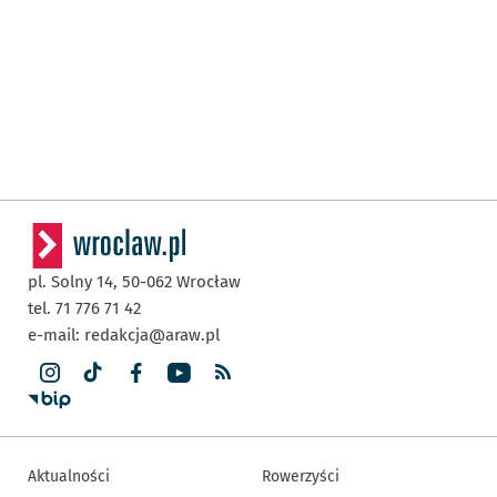
pl. Solny 14,
50-062
Wrocław
tel. 71 776 71 42
e-mail:
redakcja@araw.pl
Aktualności
Rowerzyści