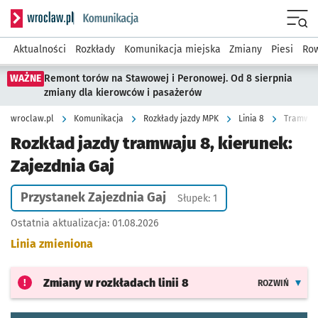
Serwis informacyjny wroclaw.pl podserwis: Komunikacja
Menu
Aktualności
Rozkłady
Komunikacja miejska
Zmiany
Piesi
Row
WAŻNE
Remont torów na Stawowej i Peronowej. Od 8 sierpnia
zmiany dla kierowców i pasażerów
wroclaw.pl
Komunikacja
Rozkłady jazdy MPK
Linia 8
Tramwaj 
Rozkład jazdy tramwaju 8, kierunek:
Zajezdnia Gaj
Przystanek Zajezdnia Gaj
Słupek: 1
Ostatnia aktualizacja:
01.08.2026
Linia zmieniona
Zmiany w rozkładach
linii 8
ROZWIŃ