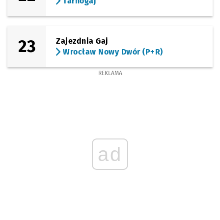
Tarnogaj
23
Zajezdnia Gaj
Wrocław Nowy Dwór (P+R)
REKLAMA
ad