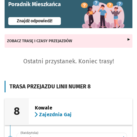
Poradnik Mieszkańca
- otworzy się w nowej karcie
Znajdź odpowiedź!
ZOBACZ TRASĘ I CZASY PRZEJAZDÓW
Ostatni przystanek. Koniec trasy!
TRASA PRZEJAZDU LINII NUMER 8
8
Kowale
Zajezdnia Gaj
(Kwidzyńska)