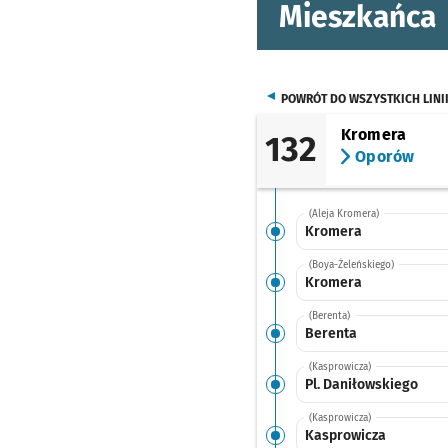
Mieszkańca
POWRÓT DO WSZYSTKICH LINI
Kromera
132
Oporów
(Aleja Kromera)
Kromera
(Boya-Żeleńskiego)
Kromera
(Berenta)
Berenta
(Kasprowicza)
Pl. Daniłowskiego
(Kasprowicza)
Kasprowicza