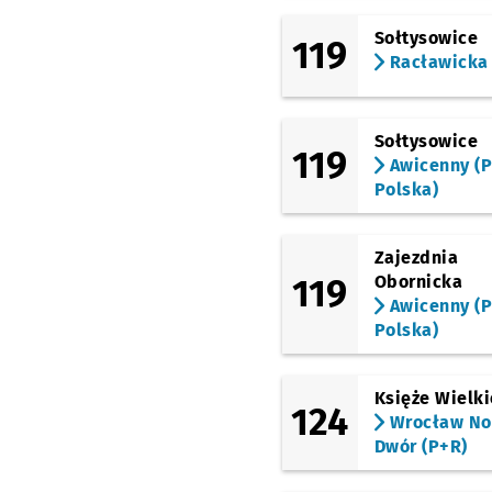
(TAT)
Babimojska
Sołtysowice
119
Racławicka
(TAT)
Strzegomska 148
(TAT)
Sołtysowice
Nowodworska
119
Awicenny (P
(TAT)
Polska)
Strzegomska
(Krzyżówka)
(TAT)
Zajezdnia
Rogowska (P+R)
119
Obornicka
Awicenny (P
(Mińska)
Mińska (Rondo Rotm.
Polska)
Pileckiego)
(Mińska)
Księże Wielki
Tyrmanda
124
Wrocław N
(Mińska)
Dwór (P+R)
Zagony
Przystanek na
NŻ