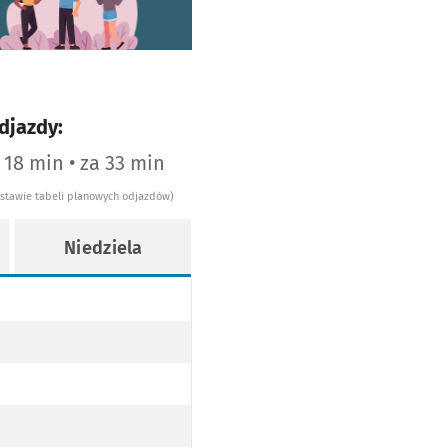
djazdy:
a 18 min • za 33 min
dstawie tabeli planowych odjazdów)
Niedziela