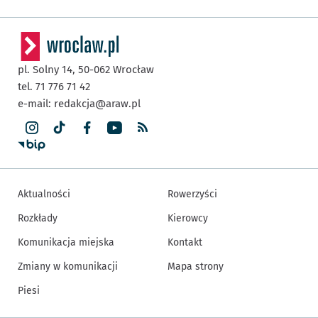
pl. Solny 14,
50-062
Wrocław
tel. 71 776 71 42
e-mail:
redakcja@araw.pl
Aktualności
Rowerzyści
Rozkłady
Kierowcy
Komunikacja miejska
Kontakt
Zmiany w komunikacji
Mapa strony
Piesi