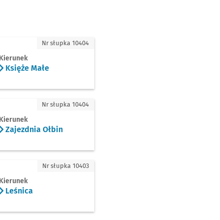
 Małe
Nr słupka 10404
Kierunek
Księże Małe
nia Ołbin
Nr słupka 10404
Kierunek
Zajezdnia Ołbin
ca
Nr słupka 10403
Kierunek
Leśnica