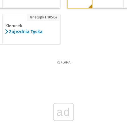
jezdnia Tyska
Nr słupka 10504
Kierunek
Zajezdnia Tyska
REKLAMA
ad