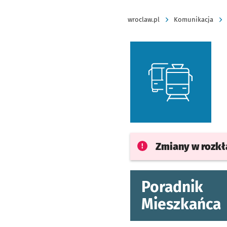
wroclaw.pl
Komunikacja
Zmiany w rozk
Poradnik
Mieszkańca