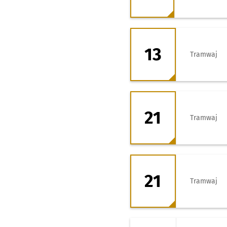
13 - kierunek Zaj
13
Tramwaj
21 - kierunek Gaj
21
Tramwaj
21 - kierunek Zaj
21
Tramwaj
22 - kierunek Pil