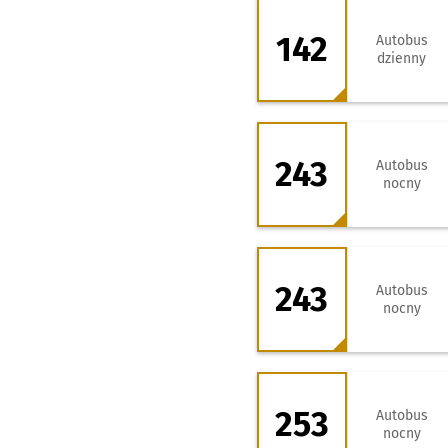
142 - kierunek Ja
142
Autobus
dzienny
243 - kierunek Ks
243
Autobus
nocny
243 - kierunek P
243
Autobus
nocny
253 - kierunek Le
253
Autobus
nocny