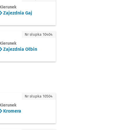
Kierunek
Zajezdnia Gaj
dnia Ołbin
Nr słupka 10404
Kierunek
Zajezdnia Ołbin
mera
Nr słupka 10504
Kierunek
Kromera