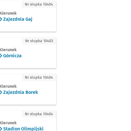
dnia Gaj
Nr słupka 10404
Kierunek
Zajezdnia Gaj
cza
Nr słupka 10403
Kierunek
Górnicza
dnia Borek
Nr słupka 10404
Kierunek
Zajezdnia Borek
on Olimpijski
Nr słupka 10404
Kierunek
Stadion Olimpijski