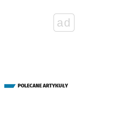
ad
POLECANE ARTYKUŁY