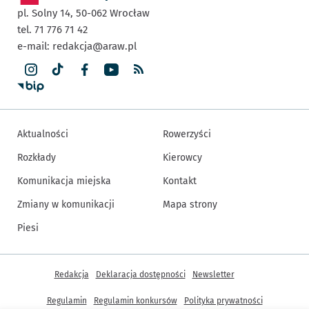
pl. Solny 14,
50-062
Wrocław
tel. 71 776 71 42
e-mail:
redakcja@araw.pl
Aktualności
Rowerzyści
Rozkłady
Kierowcy
Komunikacja miejska
Kontakt
Zmiany w komunikacji
Mapa strony
Piesi
Inne informacje
Redakcja
Deklaracja dostępności
Newsletter
Regulamin
Regulamin konkursów
Polityka prywatności