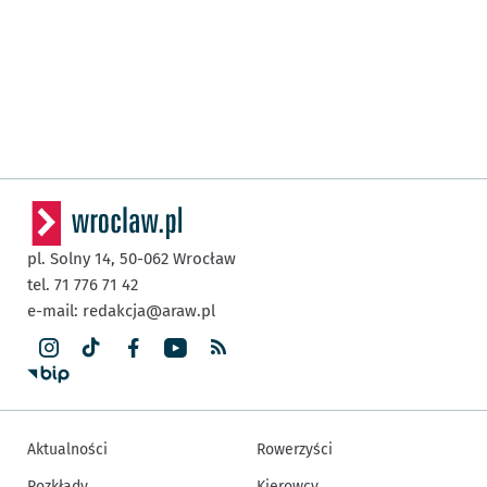
pl. Solny 14,
50-062
Wrocław
tel. 71 776 71 42
e-mail:
redakcja@araw.pl
Aktualności
Rowerzyści
Rozkłady
Kierowcy