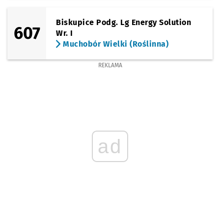
Biskupice Podg. Lg Energy Solution
607
Wr. I
Muchobór Wielki (Roślinna)
REKLAMA
ad