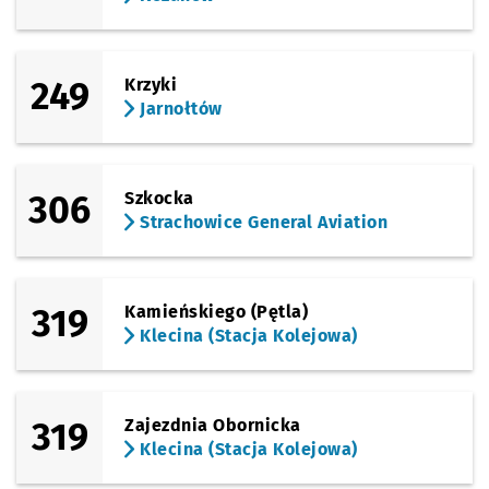
249
Krzyki
Jarnołtów
306
Szkocka
Strachowice General Aviation
319
Kamieńskiego (Pętla)
Klecina (Stacja Kolejowa)
319
Zajezdnia Obornicka
Klecina (Stacja Kolejowa)