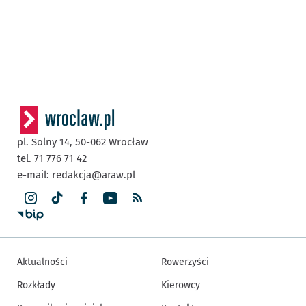
pl. Solny 14,
50-062
Wrocław
tel. 71 776 71 42
e-mail:
redakcja@araw.pl
Aktualności
Rowerzyści
Rozkłady
Kierowcy