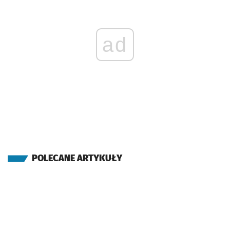
ad
POLECANE ARTYKUŁY