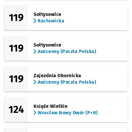
119
Sołtysowice
Racławicka
119
Sołtysowice
Awicenny (Poczta Polska)
119
Zajezdnia Obornicka
Awicenny (Poczta Polska)
124
Księże Wielkie
Wrocław Nowy Dwór (P+R)