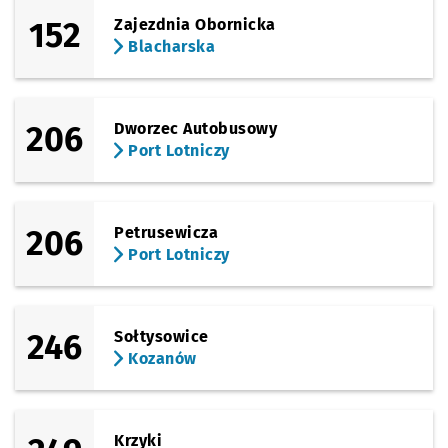
152
Zajezdnia Obornicka
Blacharska
206
Dworzec Autobusowy
Port Lotniczy
206
Petrusewicza
Port Lotniczy
246
Sołtysowice
Kozanów
Krzyki