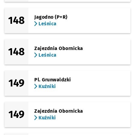
148
Jagodno (P+R)
Leśnica
148
Zajezdnia Obornicka
Leśnica
149
Pl. Grunwaldzki
Kuźniki
149
Zajezdnia Obornicka
Kuźniki