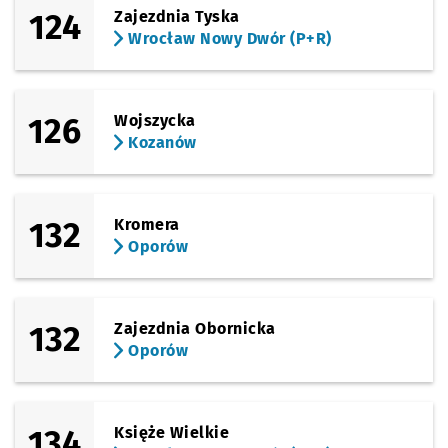
124
Zajezdnia Tyska
Wrocław Nowy Dwór (P+R)
126
Wojszycka
Kozanów
132
Kromera
Oporów
132
Zajezdnia Obornicka
Oporów
134
Księże Wielkie