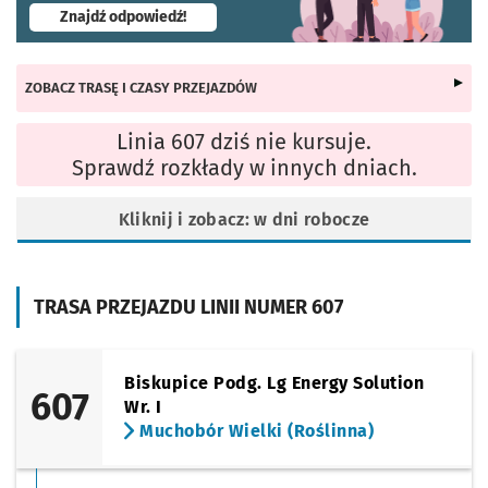
- otworzy się w nowej karcie
Znajdź odpowiedź!
ZOBACZ TRASĘ I CZASY PRZEJAZDÓW
Linia 607 dziś nie kursuje.
Sprawdź rozkłady w innych dniach.
Kliknij i zobacz: w dni robocze
TRASA PRZEJAZDU LINII NUMER 607
Biskupice Podg. Lg Energy Solution
607
Wr. I
Muchobór Wielki (Roślinna)