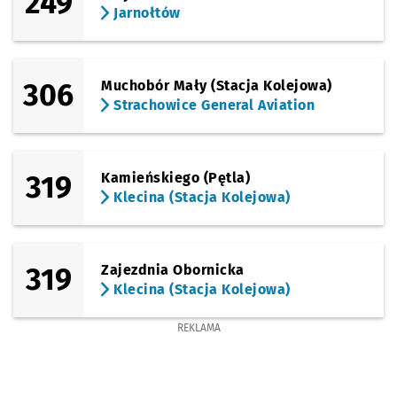
249
Jarnołtów
306
Muchobór Mały (Stacja Kolejowa)
Strachowice General Aviation
319
Kamieńskiego (Pętla)
Klecina (Stacja Kolejowa)
319
Zajezdnia Obornicka
Klecina (Stacja Kolejowa)
REKLAMA