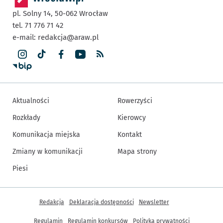
pl. Solny 14,
50-062
Wrocław
tel. 71 776 71 42
e-mail:
redakcja@araw.pl
Aktualności
Rowerzyści
Rozkłady
Kierowcy
Komunikacja miejska
Kontakt
Zmiany w komunikacji
Mapa strony
Piesi
Inne informacje
Redakcja
Deklaracja dostępności
Newsletter
Regulamin
Regulamin konkursów
Polityka prywatności