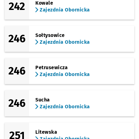
242
Kowale
Zajezdnia Obornicka
246
Sołtysowice
Zajezdnia Obornicka
246
Petrusewicza
Zajezdnia Obornicka
246
Sucha
Zajezdnia Obornicka
251
Litewska
Zajezdnia Obornicka