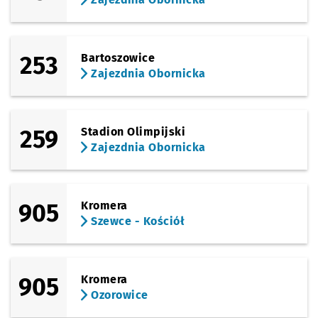
253
Bartoszowice
Zajezdnia Obornicka
259
Stadion Olimpijski
Zajezdnia Obornicka
905
Kromera
Szewce - Kościół
905
Kromera
Ozorowice