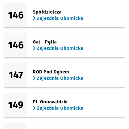
146
Spółdzielcza
Zajezdnia Obornicka
146
Gaj - Pętla
Zajezdnia Obornicka
147
ROD Pod Dębem
Zajezdnia Obornicka
149
Pl. Grunwaldzki
Zajezdnia Obornicka