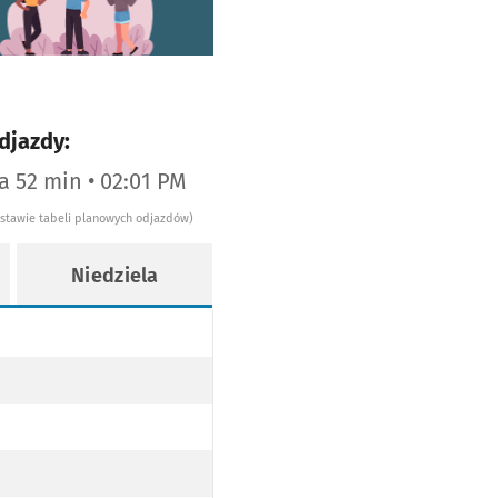
djazdy:
za 52 min • 02:01 PM
dstawie tabeli planowych odjazdów)
Niedziela