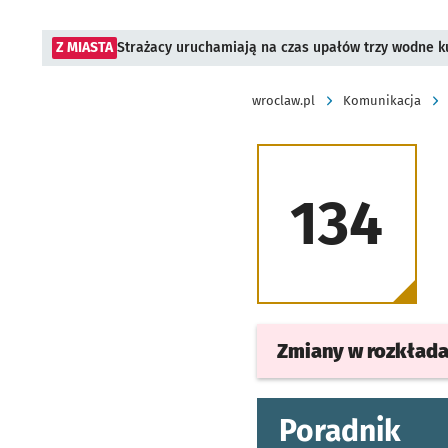
Z MIASTA
Strażacy uruchamiają na czas upałów trzy wodne ku
wroclaw.pl
Komunikacja
134
Zmiany w rozkład
Poradnik