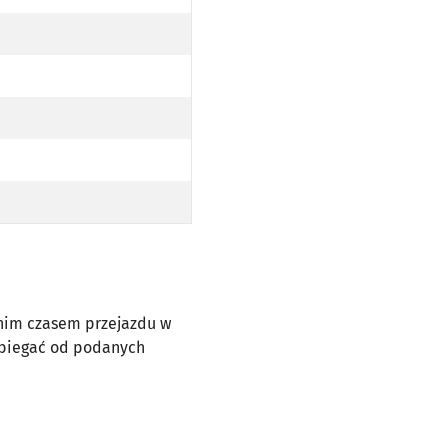
dnim czasem przejazdu w
dbiegać od podanych