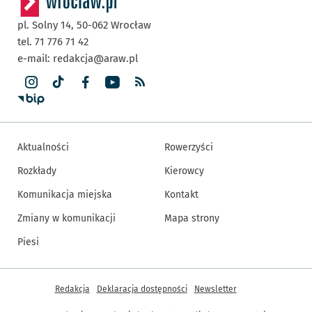
pl. Solny 14,
50-062
Wrocław
tel. 71 776 71 42
e-mail:
redakcja@araw.pl
Aktualności
Rowerzyści
Rozkłady
Kierowcy
Komunikacja miejska
Kontakt
Zmiany w komunikacji
Mapa strony
Piesi
Inne informacje
Redakcja
Deklaracja dostępności
Newsletter