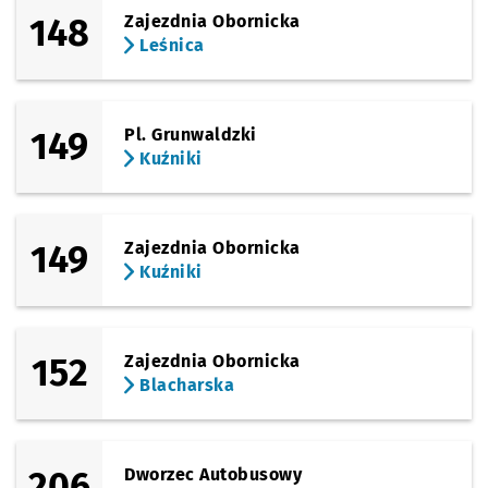
148
Zajezdnia Obornicka
Leśnica
149
Pl. Grunwaldzki
Kuźniki
149
Zajezdnia Obornicka
Kuźniki
152
Zajezdnia Obornicka
Blacharska
206
Dworzec Autobusowy