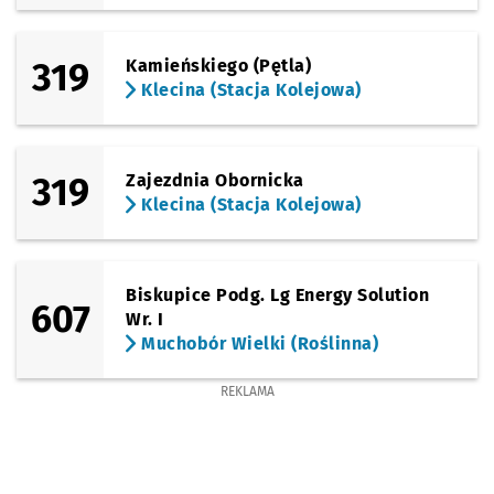
319
Kamieńskiego (Pętla)
Klecina (Stacja Kolejowa)
319
Zajezdnia Obornicka
Klecina (Stacja Kolejowa)
Biskupice Podg. Lg Energy Solution
607
Wr. I
Muchobór Wielki (Roślinna)
REKLAMA