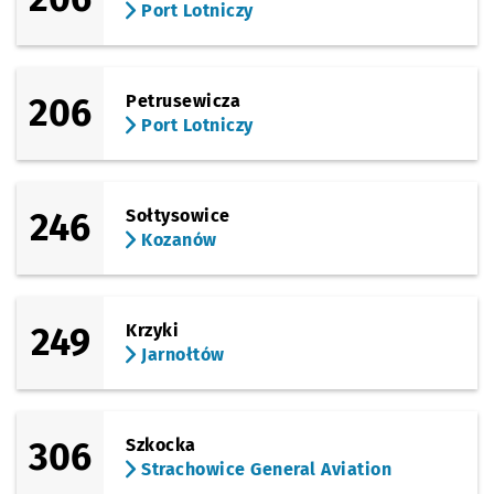
Port Lotniczy
206
Petrusewicza
Port Lotniczy
246
Sołtysowice
Kozanów
249
Krzyki
Jarnołtów
306
Szkocka
Strachowice General Aviation