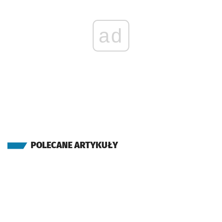
ad
POLECANE ARTYKUŁY