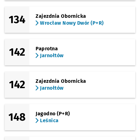
134
Zajezdnia Obornicka
Wrocław Nowy Dwór (P+R)
142
Paprotna
Jarnołtów
142
Zajezdnia Obornicka
Jarnołtów
148
Jagodno (P+R)
Leśnica