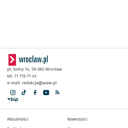
pl. Solny 14,
50-062
Wrocław
tel. 71 776 71 42
e-mail:
redakcja@araw.pl
Aktualności
Rowerzyści