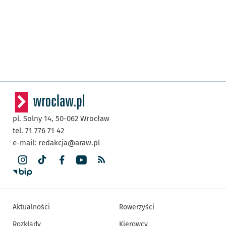
pl. Solny 14,
50-062
Wrocław
tel. 71 776 71 42
e-mail:
redakcja@araw.pl
Aktualności
Rowerzyści
Rozkłady
Kierowcy