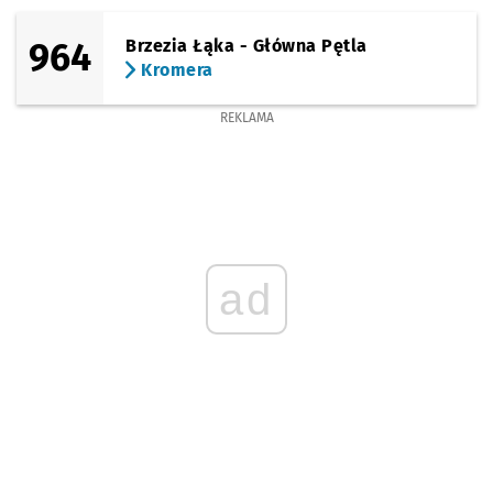
964
Brzezia Łąka - Główna Pętla
Kromera
REKLAMA
ad