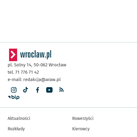
pl. Solny 14,
50-062
Wrocław
tel. 71 776 71 42
e-mail:
redakcja@araw.pl
Aktualności
Rowerzyści
Rozkłady
Kierowcy