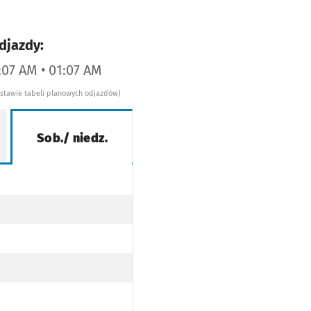
djazdy:
2:07 AM • 01:07 AM
dstawie tabeli planowych odjazdów)
Sob./ niedz.