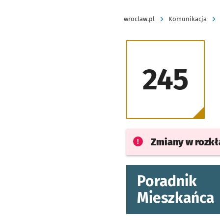
wroclaw.pl
Komunikacja
245
Zmiany w rozk
Poradnik
Mieszkańca