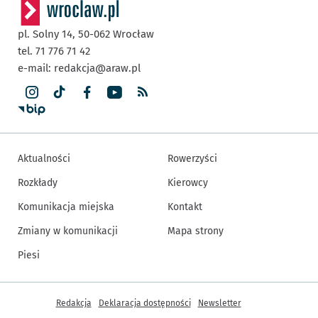
pl. Solny 14,
50-062
Wrocław
tel. 71 776 71 42
e-mail:
redakcja@araw.pl
Aktualności
Rowerzyści
Rozkłady
Kierowcy
Komunikacja miejska
Kontakt
Zmiany w komunikacji
Mapa strony
Piesi
Inne informacje
Redakcja
Deklaracja dostępności
Newsletter