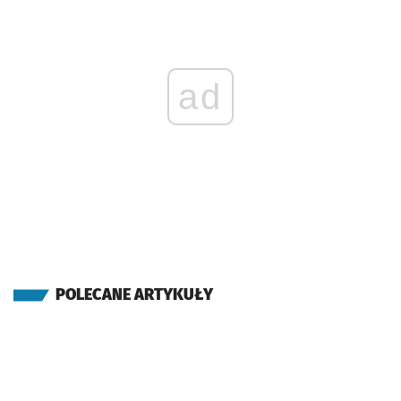
ad
POLECANE ARTYKUŁY