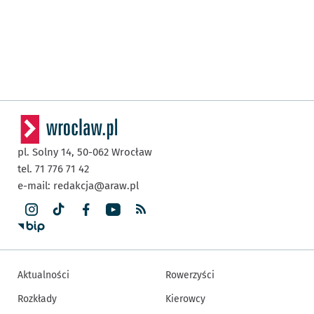
pl. Solny 14,
50-062
Wrocław
tel. 71 776 71 42
e-mail:
redakcja@araw.pl
Aktualności
Rowerzyści
Rozkłady
Kierowcy