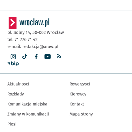
pl. Solny 14,
50-062
Wrocław
tel. 71 776 71 42
e-mail:
redakcja@araw.pl
Aktualności
Rowerzyści
Rozkłady
Kierowcy
Komunikacja miejska
Kontakt
Zmiany w komunikacji
Mapa strony
Piesi