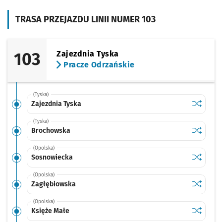
TRASA PRZEJAZDU LINII NUMER 103
103
Zajezdnia Tyska
Pracze Odrzańskie
(Tyska)
Sprawdź p
Zajezdnia
Zajezdnia Tyska
(Tyska)
Sprawdź p
Brochow
Brochowska
(Opolska)
Sprawdź p
Sosnowi
Sosnowiecka
(Opolska)
Sprawdź p
Zagłębio
Zagłębiowska
(Opolska)
Sprawdź p
Księże M
Księże Małe