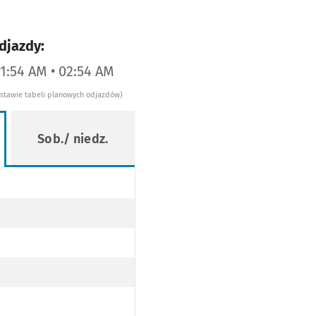
djazdy:
01:54 AM • 02:54 AM
dstawie tabeli planowych odjazdów)
Sob./ niedz.