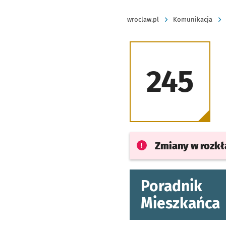
wroclaw.pl
Komunikacja
245
Zmiany w rozk
Poradnik
Mieszkańca