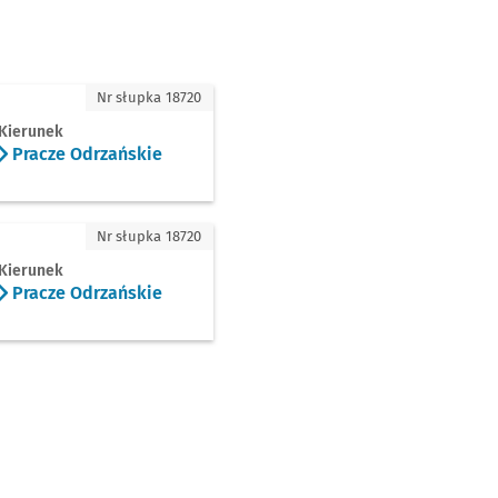
cze Odrzańskie
Nr słupka 18720
Kierunek
Pracze Odrzańskie
cze Odrzańskie
Nr słupka 18720
Kierunek
Pracze Odrzańskie