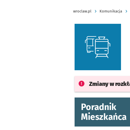
wroclaw.pl
Komunikacja
Zmiany w rozk
Poradnik
Mieszkańca