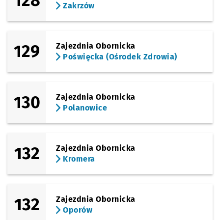
128
Zakrzów
129
Zajezdnia Obornicka
Poświęcka (Ośrodek Zdrowia)
130
Zajezdnia Obornicka
Polanowice
132
Zajezdnia Obornicka
Kromera
132
Zajezdnia Obornicka
Oporów