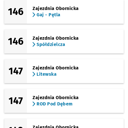
146
Zajezdnia Obornicka
Gaj - Pętla
146
Zajezdnia Obornicka
Spółdzielcza
147
Zajezdnia Obornicka
Litewska
147
Zajezdnia Obornicka
ROD Pod Dębem
Zajezdnia Obornicka