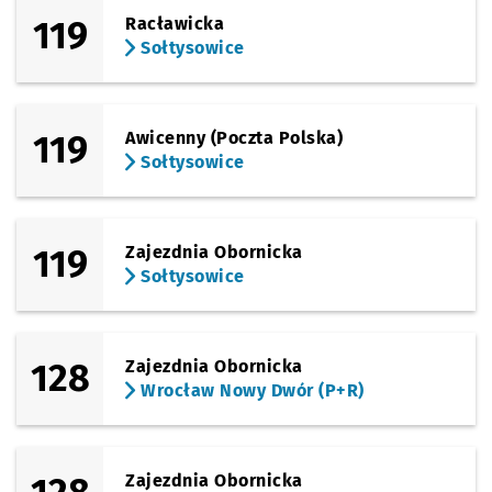
119
Racławicka
Sołtysowice
119
Awicenny (Poczta Polska)
Sołtysowice
119
Zajezdnia Obornicka
Sołtysowice
128
Zajezdnia Obornicka
Wrocław Nowy Dwór (P+R)
Zajezdnia Obornicka