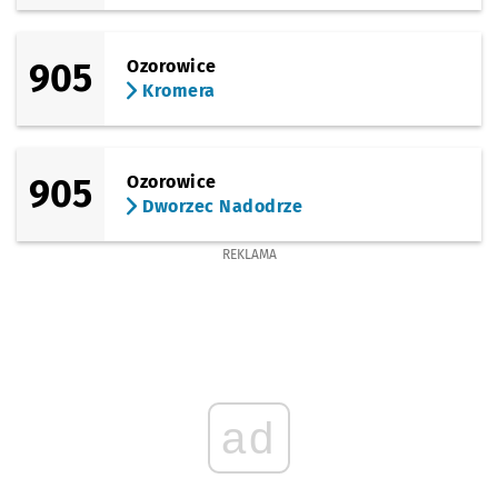
905
Ozorowice
Kromera
905
Ozorowice
Dworzec Nadodrze
REKLAMA
ad