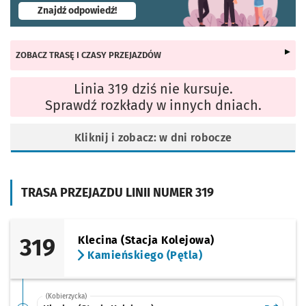
- otworzy się w nowej karcie
Znajdź odpowiedź!
ZOBACZ TRASĘ I CZASY PRZEJAZDÓW
Linia 319 dziś nie kursuje.
Sprawdź rozkłady w innych dniach.
Kliknij i zobacz: w dni robocze
TRASA PRZEJAZDU LINII NUMER 319
319
Klecina (Stacja Kolejowa)
Kamieńskiego (Pętla)
(Kobierzycka)