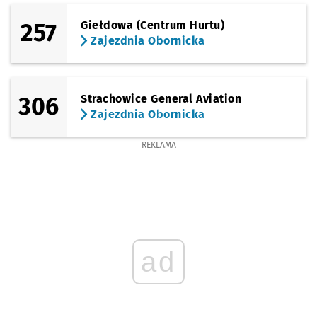
257
Giełdowa (Centrum Hurtu)
Zajezdnia Obornicka
306
Strachowice General Aviation
Zajezdnia Obornicka
REKLAMA
ad