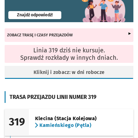
- otworzy się w nowej karcie
Znajdź odpowiedź!
ZOBACZ TRASĘ I CZASY PRZEJAZDÓW
Linia 319 dziś nie kursuje.
Sprawdź rozkłady w innych dniach.
Kliknij i zobacz: w dni robocze
TRASA PRZEJAZDU LINII NUMER 319
319
Klecina (Stacja Kolejowa)
Kamieńskiego (Pętla)