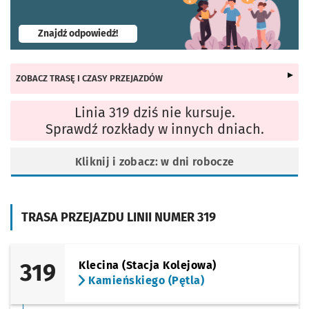
- otworzy się w nowej karcie
Znajdź odpowiedź!
ZOBACZ TRASĘ I CZASY PRZEJAZDÓW
Linia 319 dziś nie kursuje.
Sprawdź rozkłady w innych dniach.
Kliknij i zobacz: w dni robocze
TRASA PRZEJAZDU LINII NUMER 319
319
Klecina (Stacja Kolejowa)
Kamieńskiego (Pętla)