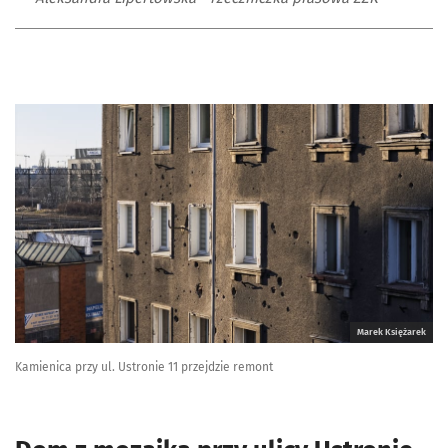
Marek Księżarek
Kamienica przy ul. Ustronie 11 przejdzie remont