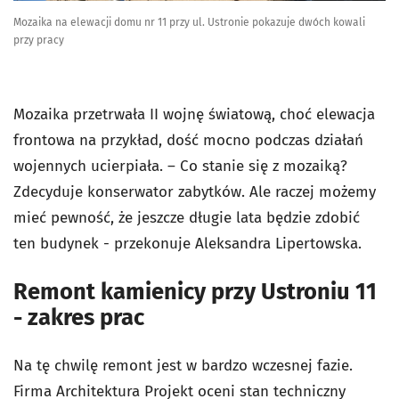
Mozaika na elewacji domu nr 11 przy ul. Ustronie pokazuje dwóch kowali
przy pracy
Mozaika przetrwała II wojnę światową, choć elewacja
frontowa na przykład, dość mocno podczas działań
wojennych ucierpiała. – Co stanie się z mozaiką?
Zdecyduje konserwator zabytków. Ale raczej możemy
mieć pewność, że jeszcze długie lata będzie zdobić
ten budynek - przekonuje Aleksandra Lipertowska.
Remont kamienicy przy Ustroniu 11
- zakres prac
Na tę chwilę remont jest w bardzo wczesnej fazie.
Firma Architektura Projekt oceni stan techniczny