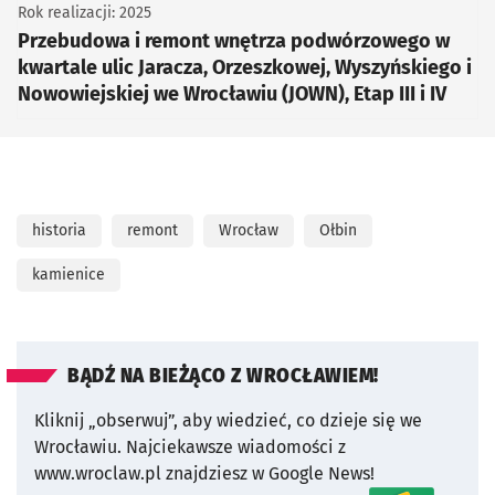
Rok realizacji: 2025
Przebudowa i remont wnętrza podwórzowego w
kwartale ulic Jaracza, Orzeszkowej, Wyszyńskiego i
Nowowiejskiej we Wrocławiu (JOWN), Etap III i IV
historia
remont
Wrocław
Ołbin
kamienice
BĄDŹ NA BIEŻĄCO Z WROCŁAWIEM!
Kliknij „obserwuj”, aby wiedzieć, co dzieje się we
Wrocławiu.
Najciekawsze wiadomości z
www.wroclaw.pl znajdziesz w Google News!