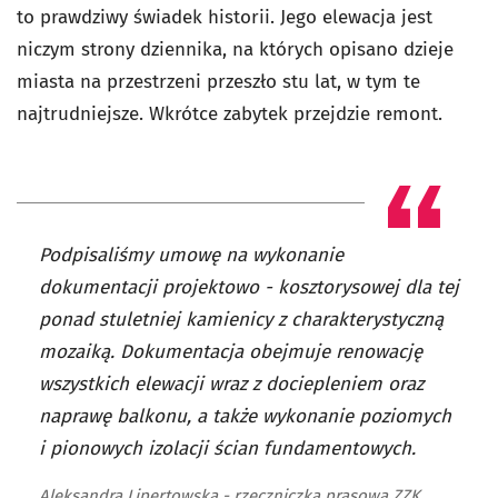
to prawdziwy świadek historii. Jego elewacja jest
niczym strony dziennika, na których opisano dzieje
miasta na przestrzeni przeszło stu lat, w tym te
najtrudniejsze. Wkrótce zabytek przejdzie remont.
Podpisaliśmy umowę na wykonanie
dokumentacji projektowo - kosztorysowej dla tej
ponad stuletniej kamienicy z charakterystyczną
mozaiką. Dokumentacja obejmuje renowację
wszystkich elewacji wraz z dociepleniem oraz
naprawę balkonu, a także wykonanie poziomych
i pionowych izolacji ścian fundamentowych.
Aleksandra Lipertowska - rzeczniczka prasowa ZZK