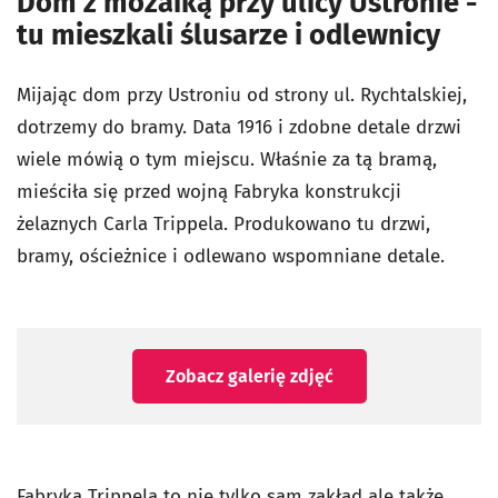
Dom z mozaiką przy ulicy Ustronie -
tu mieszkali ślusarze i odlewnicy
Mijając dom przy Ustroniu od strony ul. Rychtalskiej,
dotrzemy do bramy. Data 1916 i zdobne detale drzwi
wiele mówią o tym miejscu. Właśnie za tą bramą,
mieściła się przed wojną Fabryka konstrukcji
żelaznych Carla Trippela. Produkowano tu drzwi,
bramy, ościeżnice i odlewano wspomniane detale.
Zobacz galerię zdjęć
Fabryka Trippela to nie tylko sam zakład ale także