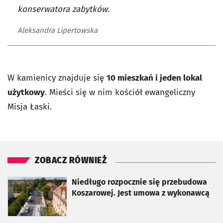
konserwatora zabytków.
Aleksandra Lipertowska
W kamienicy znajduje się
10 mieszkań i jeden lokal
użytkowy
. Mieści się w nim kościół ewangeliczny
Misja Łaski.
ZOBACZ RÓWNIEŻ
otworzy się w nowej karcie
Niedługo rozpocznie się przebudowa
Koszarowej. Jest umowa z wykonawcą