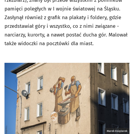
rzeźbiarz), znany był przede wszystkim z pomników
pamięci poległych w I wojnie światowej na Śląsku.
Zasłynął również z grafik na plakaty i foldery, gdzie
przedstawiał góry i wszystko, co z nimi związane -
narciarzy, kurorty, a nawet postać ducha gór. Malował
także widoczki na pocztówki dla miast.
Marek Księżarek