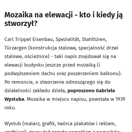
Mozaika na elewacji - kto i kiedy ją
stworzył?
Carl Trippel Eisenbau, Spezialität, Stahltüren,
Türzargen (konstrukcja stalowa, specjalność drzwi
stalowe, ościeżnice) - taki napis znajdował się na
elewacji budynku jeszcze przed mozaiką (i
podwyższeniem dachu oraz poszerzeniem balkonu).
Po remoncie, o stworzenie odnoszącego się do
działalności zakładu dzieła,
poproszono Gabriela
Wystuba
. Mozaika w miejscu napisu, powstała w 1939
roku.
Wystub (malarz, grafik, twórca plakatów i reklam,