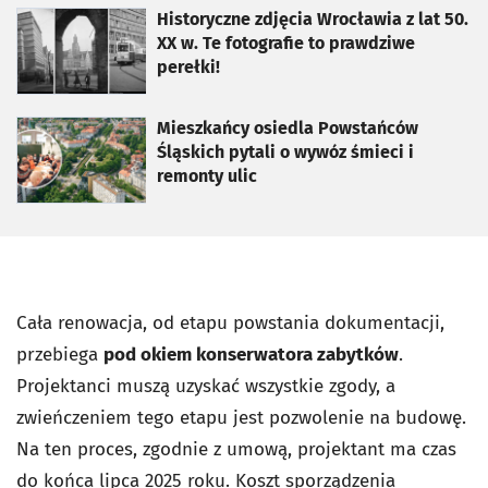
otworzy się w nowej karcie
Historyczne zdjęcia Wrocławia z lat 50.
XX w. Te fotografie to prawdziwe
perełki!
otworzy się w nowej karcie
Mieszkańcy osiedla Powstańców
Śląskich pytali o wywóz śmieci i
remonty ulic
Cała renowacja, od etapu powstania dokumentacji,
przebiega
pod okiem konserwatora zabytków
.
Projektanci muszą uzyskać wszystkie zgody, a
zwieńczeniem tego etapu jest pozwolenie na budowę.
Na ten proces, zgodnie z umową, projektant ma czas
do końca lipca 2025 roku. Koszt sporządzenia