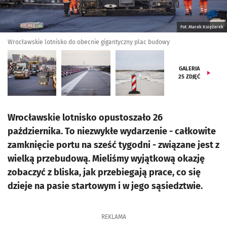
Fot. Marek Księżarek
Wrocławskie lotnisko do obecnie gigantyczny plac budowy
GALERIA
25
ZDJĘĆ
Wrocławskie lotnisko opustoszało 26
października. To niezwykłe wydarzenie - całkowite
zamknięcie portu na sześć tygodni - związane jest z
wielką przebudową. Mieliśmy wyjątkową okazję
zobaczyć z bliska, jak przebiegają prace, co się
dzieje na pasie startowym i w jego sąsiedztwie.
REKLAMA