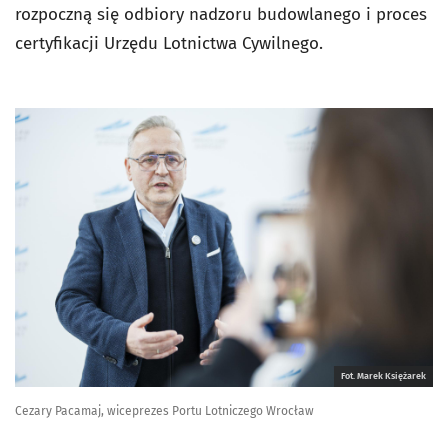
rozpoczną się odbiory nadzoru budowlanego i proces
certyfikacji Urzędu Lotnictwa Cywilnego.
Fot. Marek Księżarek
Cezary Pacamaj, wiceprezes Portu Lotniczego Wrocław