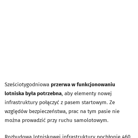
Sześciotygodniowa
przerwa w funkcjonowaniu
lotniska była potrzebna
, aby elementy nowej
infrastruktury połączyć z pasem startowym. Ze
względów bezpieczeństwa, prac na tym pasie nie
można prowadzić przy ruchu samolotowym.
Rozbudowa lotniskowej infrastruktury pochłonie 460