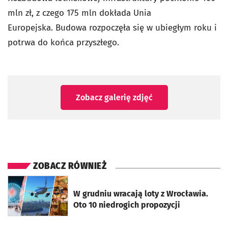
mln zł, z czego 175 mln dokłada Unia
Europejska. Budowa rozpoczęła się w ubiegłym roku i
potrwa do końca przyszłego.
Zobacz galerię zdjęć
ZOBACZ RÓWNIEŻ
otworzy się w nowej karcie
W grudniu wracają loty z Wrocławia.
Oto 10 niedrogich propozycji