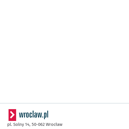
pl. Solny 14,
50-062
Wrocław