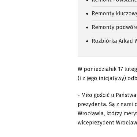
Remonty kluczowyc
Remonty podwórek
Rozbiórka Arkad 
W poniedziałek 17 luteg
(i z jego inicjatywy) o
- Miło gościć u Państw
prezydenta. Są z nami 
Wrocławia, którzy mery
wiceprezydent Wrocław