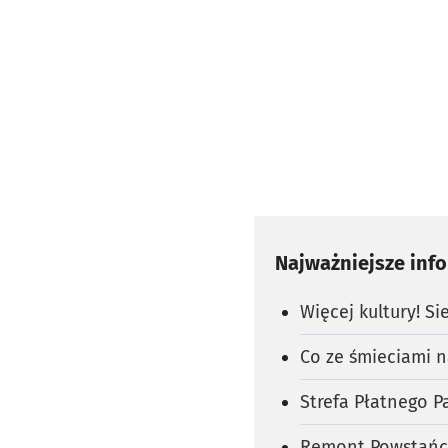
Najważniejsze inf
Więcej kultury! S
Co ze śmieciami n
Strefa Płatnego P
Remont Powstańc