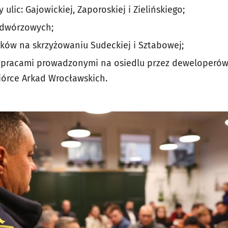
lic: Gajowickiej, Zaporoskiej i Zielińskiego;
odwórzowych;
ków na skrzyżowaniu Sudeckiej i Sztabowej;
 pracami prowadzonymi na osiedlu przez deweloperów 
biórce Arkad Wrocławskich.