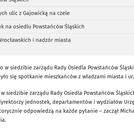
h ulic z Gajowicką na czele
 na osiedlu Powstańców Śląskich
Wrocławskich i nadzór miasta
o w siedzibie zarządu Rady Osiedla Powstańców Śląskic
dbyło się spotkanie mieszkańców z władzami miasta i u
a w siedzibie zarządu Rady Osiedla Powstańców Śląski
dyrektorzy jednostek, departamentów i wydziałów Urz
torycznie odpowiedzą na każde pytanie – zaczął Micha
ia.