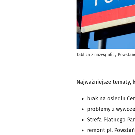
Tablica z nazwą ulicy Powstań
Najważniejsze tematy, 
brak na osiedlu Cen
problemy z wywoze
Strefa Płatnego Par
remont pl. Powstań