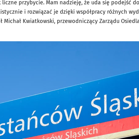
ak liczne przybycie. Mam nadzieję, że uda się podejść
istycznie i rozwiązać je dzięki współpracy różnych wyd
 Michał Kwiatkowski, przewodniczący Zarządu Osiedla