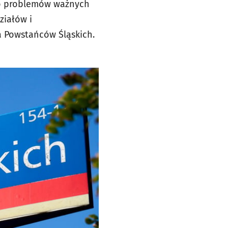
 do problemów ważnych
ziałów i
 Powstańców Śląskich.