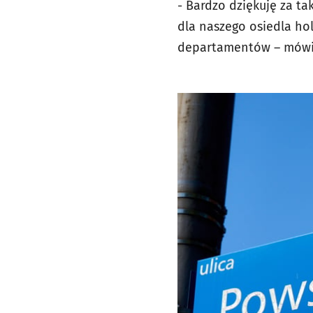
- Bardzo dziękuję za t
dla naszego osiedla hol
departamentów – mówił