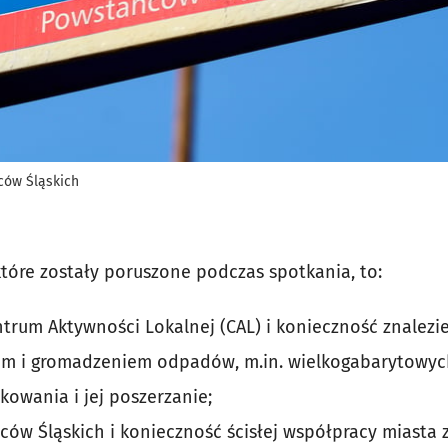
ców Śląskich
które zostały poruszone podczas spotkania, to:
trum Aktywności Lokalnej (CAL) i konieczność znalezie
m i gromadzeniem odpadów, m.in. wielkogabarytowyc
kowania i jej poszerzanie;
ców Śląskich i konieczność ścisłej współpracy miasta