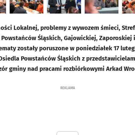
ści Lokalnej, problemy z wywozem śmieci, Stre
Powstańców Śląskich, Gajowickiej, Zaporoskiej i
tematy zostały poruszone w poniedziałek 17 lute
siedla Powstańców Śląskich z przedstawicielami
dzór gminy nad pracami rozbiórkowymi Arkad Wro
REKLAMA