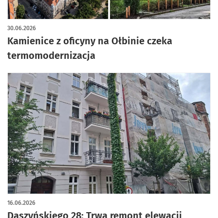
30.06.2026
Kamienice z oficyny na Ołbinie czeka
termomodernizacja
16.06.2026
Daszyńskiego 28: Trwa remont elewacji