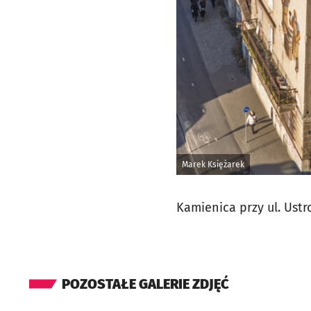
Marek Księżarek
Kamienica przy ul. Ustr
POZOSTAŁE GALERIE ZDJĘĆ