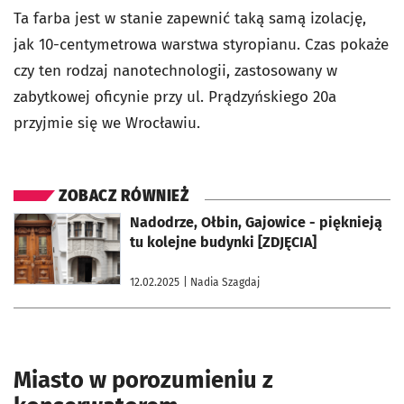
Ta farba jest w stanie zapewnić taką samą izolację,
jak 10-centymetrowa warstwa styropianu. Czas pokaże
czy ten rodzaj nanotechnologii, zastosowany w
zabytkowej oficynie przy ul. Prądzyńskiego 20a
przyjmie się we Wrocławiu.
ZOBACZ RÓWNIEŻ
otworzy się w nowej karcie
Nadodrze, Ołbin, Gajowice - pięknieją
tu kolejne budynki [ZDJĘCIA]
12.02.2025
| Nadia Szagdaj
Miasto w porozumieniu z