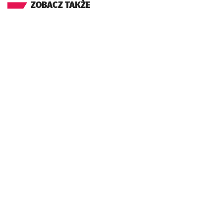
ZOBACZ TAKŻE