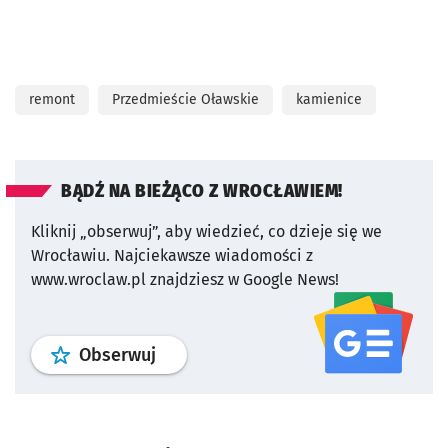
remont
Przedmieście Oławskie
kamienice
BĄDŹ NA BIEŻĄCO Z WROCŁAWIEM!
Kliknij „obserwuj”, aby wiedzieć, co dzieje się we
Wrocławiu.
Najciekawsze wiadomości z
www.wroclaw.pl znajdziesz w Google News!
profil
google news
serwisu wroclaw
Obserwuj