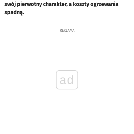
swój pierwotny charakter, a koszty ogrzewania
spadną.
REKLAMA
ad