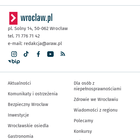
pl. Solny 14,
50-062
Wrocław
tel. 71 776 71 42
e-mail:
redakcja@araw.pl
Aktualności
Dla osób z
niepełnosprawnościami
Komunikaty i ostrzeżenia
Zdrowie we Wrocławiu
Bezpieczny Wrocław
Wiadomości z regionu
Inwestycje
Polecamy
Wrocławskie osiedla
Konkursy
Gastronomia