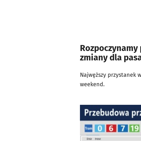
Rozpoczynamy p
zmiany dla pas
Najwęższy przystanek w
weekend.