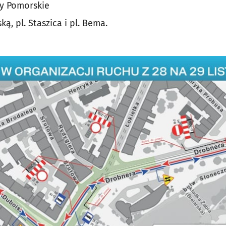
ty Pomorskie
ską, pl. Staszica i pl. Bema.