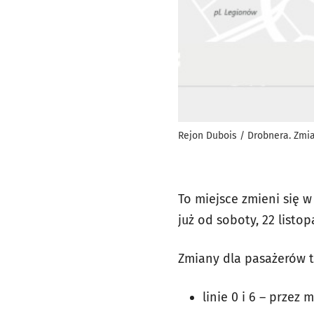
Rejon Dubois / Drobnera. Zmia
To miejsce zmieni się 
już od soboty, 22 listop
Zmiany dla pasażerów 
linie 0 i 6 – przez