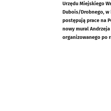
Urzędu Miejskiego Wr
Dubois/Drobnego, w k
postępują prace na 
nowy mural Andrzeja 
organizowanego po r