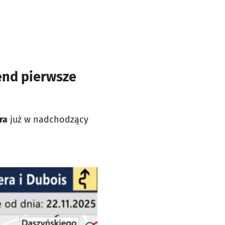
end pierwsze
ra
już w nadchodzący