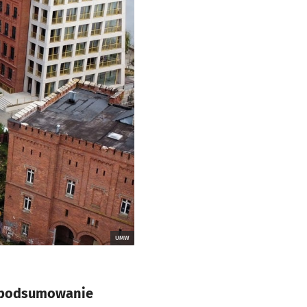
UMW
cz podsumowanie