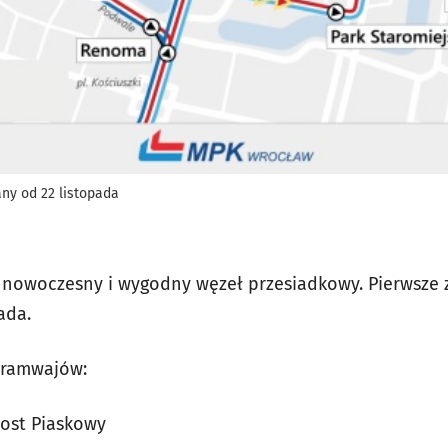
ny od 22 listopada
w nowoczesny i wygodny węzeł przesiadkowy. Pierwsze
ada.
tramwajów:
 most Piaskowy