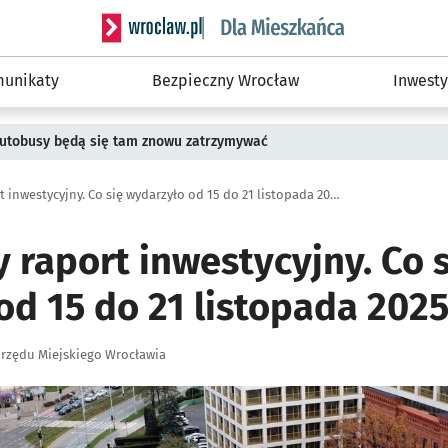
Serwis informacyjny wroclaw.pl podserwis: Dla
unikaty
Bezpieczny Wrocław
Inwesty
 Autobusy będą się tam znowu zatrzymywać
Tygodniowy raport inwestycyjny. Co się wydarzyło od 15 do 21 listopada 2025?
 raport inwestycyjny. Co s
od 15 do 21 listopada 202
rzędu Miejskiego Wrocławia