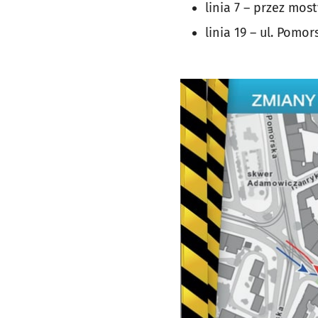
linia 7 – przez mos
linia 19 – ul. Pomor