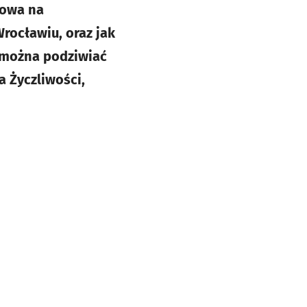
dowa na
rocławiu, oraz jak
 można podziwiać
 Życzliwości,