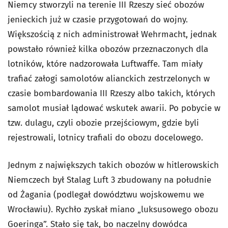
Niemcy stworzyli na terenie III Rzeszy sieć obozów
jenieckich już w czasie przygotowań do wojny.
Większością z nich administrował Wehrmacht, jednak
powstało również kilka obozów przeznaczonych dla
lotników, które nadzorowała Luftwaffe. Tam miały
trafiać załogi samolotów alianckich zestrzelonych w
czasie bombardowania III Rzeszy albo takich, których
samolot musiał lądować wskutek awarii. Po pobycie w
tzw. dulagu, czyli obozie przejściowym, gdzie byli
rejestrowali, lotnicy trafiali do obozu docelowego.
Jednym z największych takich obozów w hitlerowskich
Niemczech był Stalag Luft 3 zbudowany na południe
od Żagania (podlegał dowództwu wojskowemu we
Wrocławiu). Rychło zyskał miano „luksusowego obozu
Goeringa”. Stało się tak, bo naczelny dowódca