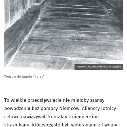
Muzeum Obozów Jenieckich w Żaganiu
Wejście do tunelu "Harry"
To wielkie przedsięwzięcie nie miałoby szansy
powodzenia bez pomocy Niemców. Alianccy lotnicy
celowo nawiązywali kontakty z niemieckimi
strażnikami, którzy często byli weteranami z I wojny