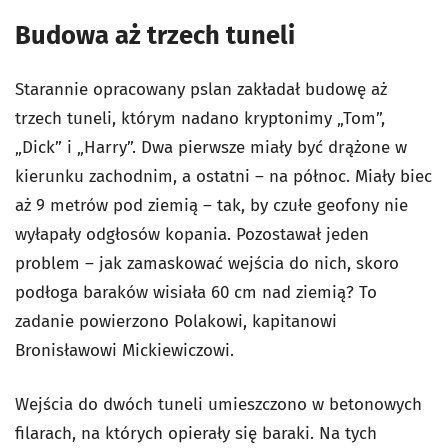
Budowa aż trzech tuneli
Starannie opracowany pslan zakładał budowę aż
trzech tuneli, którym nadano kryptonimy „Tom”,
„Dick” i „Harry”. Dwa pierwsze miały być drążone w
kierunku zachodnim, a ostatni – na północ. Miały biec
aż 9 metrów pod ziemią – tak, by czułe geofony nie
wyłapały odgłosów kopania. Pozostawał jeden
problem – jak zamaskować wejścia do nich, skoro
podłoga baraków wisiała 60 cm nad ziemią? To
zadanie powierzono Polakowi, kapitanowi
Bronisławowi Mickiewiczowi.
Wejścia do dwóch tuneli umieszczono w betonowych
filarach, na których opierały się baraki. Na tych