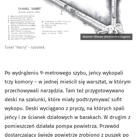
Muzeum Obozów Jenieckich w Żaganiu
Tunel "Harry" - rysunek.
Po wydrążeniu 9-metrowego szybu, jeńcy wykopali
trzy komory – w jednej mieścił się warsztat, w którym
przechowywali narzędzia. Tam też przygotowywano
deski na szalunki, które miały podtrzymywać sufit
wykopu. Deski wyciągano z pryczy, na których spali
jeńcy i ze ścianek działowych w barakach. W drugim z
pomieszczeń działała pompa powietrza. Przewód
dostarczający świeże powietrze zrobiono z puszek po