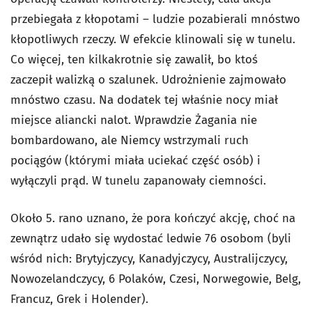
przebiegała z kłopotami – ludzie pozabierali mnóstwo
kłopotliwych rzeczy. W efekcie klinowali się w tunelu.
Co więcej, ten kilkakrotnie się zawalił, bo ktoś
zaczepił walizką o szalunek. Udrożnienie zajmowało
mnóstwo czasu. Na dodatek tej właśnie nocy miał
miejsce aliancki nalot. Wprawdzie Żagania nie
bombardowano, ale Niemcy wstrzymali ruch
pociągów (którymi miała uciekać część osób) i
wyłączyli prąd. W tunelu zapanowały ciemności.
Około 5. rano uznano, że pora kończyć akcję, choć na
zewnątrz udało się wydostać ledwie 76 osobom (byli
wśród nich: Brytyjczycy, Kanadyjczycy, Australijczycy,
Nowozelandczycy, 6 Polaków, Czesi, Norwegowie, Belg,
Francuz, Grek i Holender).