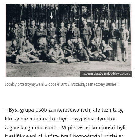
Muzeum Obozów Jenieckich w Żaganiu
Lotnicy przetrzymywani w obozie Luft 3. Strzałką zaznaczony Bushell
– Była grupa osób zainteresowanych, ale też i tacy,
którzy nie mieli na to chęci – wyjaśnia dyrektor
żagańskiego muzeum. – W pierwszej kolejności byli
kwalifikowani ci, którzy brali bezpośredni udział w