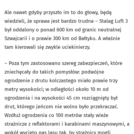
Ale nawet gdyby przyszło im to do głowy, będą
wiedzieli, że sprawa jest bardzo trudna – Stalag Luft 3
był oddalony o ponad 600 km od granic neutralnej
Szwajcarii i o prawie 300 km od Bałtyku. A właśnie
tam kierowali się zwykle uciekinierzy.
– Poza tym zastosowano szereg zabezpieczeń, które
zniechęcały do takich pomysłów: podwójne
ogrodzenie z drutu kolczastego miało prawie trzy
metry wysokości; w odległości około 10 m od
ogrodzenia i na wysokości 45 cm rozciągnięty był
drut, którego jeńcom nie wolno było przekraczać.
Wzdłuż ogrodzenia co 100 metrów stały wieże
strażnicze z reflektorami i karabinami maszynowymi, a
wokół wycięto pas lasu tak, by strażnicy mogli