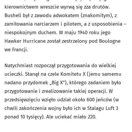
kierownictwem wreszcie wyrwą się zza drutów.
Bushell był z zawodu adwokatem (znakomitym), z
zamiłowania narciarzem i pilotem, a z usposobienia –
niespokojnym duchem. W maju 1940 roku jego
Hawker Hurricane został zestrzelony pod Boulogne
we Francji.
Natychmiast rozpoczął przygotowania do wielkiej
ucieczki. Stanął na czele Komitetu X (jemu samemu
nadano przydomek „Big X”), którego zadaniem było
przygotowanie i zrealizowanie takiej operacji. W
przedsięwzięciu wzięło udział około 600 jeńców (w
chwili zakończenia wojny było ich w Stalagu Luft 3
ponad 10 tysięcy). Ale uciekać miało 220.