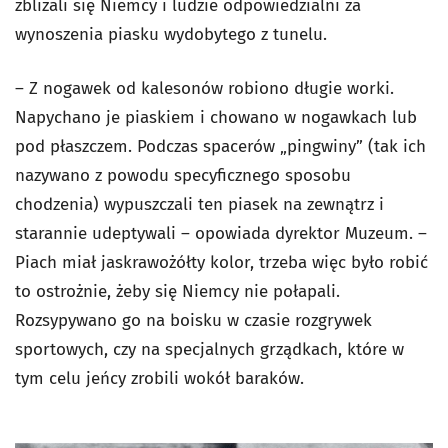
zbliżali się Niemcy i ludzie odpowiedzialni za
wynoszenia piasku wydobytego z tunelu.
– Z nogawek od kalesonów robiono długie worki.
Napychano je piaskiem i chowano w nogawkach lub
pod płaszczem. Podczas spacerów „pingwiny” (tak ich
nazywano z powodu specyficznego sposobu
chodzenia) wypuszczali ten piasek na zewnątrz i
starannie udeptywali – opowiada dyrektor Muzeum. –
Piach miał jaskrawożółty kolor, trzeba więc było robić
to ostrożnie, żeby się Niemcy nie połapali.
Rozsypywano go na boisku w czasie rozgrywek
sportowych, czy na specjalnych grządkach, które w
tym celu jeńcy zrobili wokół baraków.