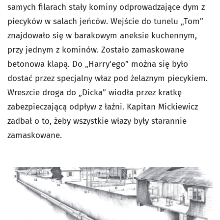
samych filarach stały kominy odprowadzające dym z
piecyków w salach jeńców. Wejście do tunelu „Tom”
znajdowało się w barakowym aneksie kuchennym,
przy jednym z kominów. Zostało zamaskowane
betonowa klapą. Do „Harry'ego” można się było
dostać przez specjalny właz pod żelaznym piecykiem.
Wreszcie droga do „Dicka” wiodła przez kratkę
zabezpieczającą odpływ z łaźni. Kapitan Mickiewicz
zadbał o to, żeby wszystkie włazy były starannie
zamaskowane.