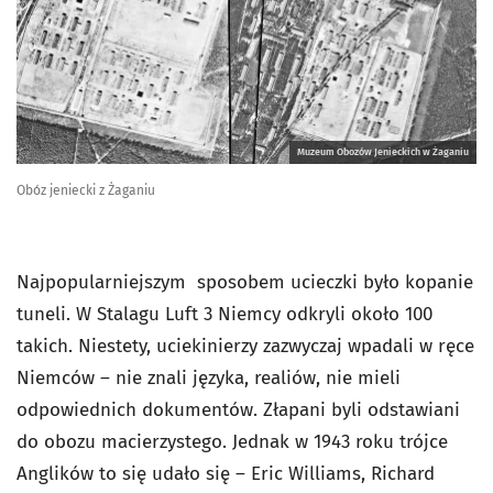
Muzeum Obozów Jenieckich w Żaganiu
Obóz jeniecki z Żaganiu
Najpopularniejszym sposobem ucieczki było kopanie
tuneli. W Stalagu Luft 3 Niemcy odkryli około 100
takich. Niestety, uciekinierzy zazwyczaj wpadali w ręce
Niemców – nie znali języka, realiów, nie mieli
odpowiednich dokumentów. Złapani byli odstawiani
do obozu macierzystego. Jednak w 1943 roku trójce
Anglików to się udało się – Eric Williams, Richard