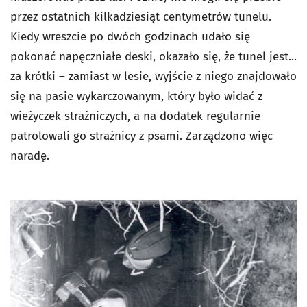
przez ostatnich kilkadziesiąt centymetrów tunelu.
Kiedy wreszcie po dwóch godzinach udało się
pokonać napęczniałe deski, okazało się, że tunel jest...
za krótki – zamiast w lesie, wyjście z niego znajdowało
się na pasie wykarczowanym, który było widać z
wieżyczek strażniczych, a na dodatek regularnie
patrolowali go strażnicy z psami. Zarządzono więc
naradę.