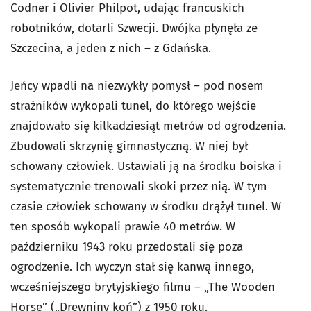
Codner i Olivier Philpot, udając francuskich
robotników, dotarli Szwecji. Dwójka płynęła ze
Szczecina, a jeden z nich – z Gdańska.
Jeńcy wpadli na niezwykły pomysł – pod nosem
strażników wykopali tunel, do którego wejście
znajdowało się kilkadziesiąt metrów od ogrodzenia.
Zbudowali skrzynię gimnastyczną. W niej był
schowany człowiek. Ustawiali ją na środku boiska i
systematycznie trenowali skoki przez nią. W tym
czasie człowiek schowany w środku drążył tunel. W
ten sposób wykopali prawie 40 metrów. W
październiku 1943 roku przedostali się poza
ogrodzenie. Ich wyczyn stał się kanwą innego,
wcześniejszego brytyjskiego filmu – „The Wooden
Horse” („Drewniny koń”) z 1950 roku.