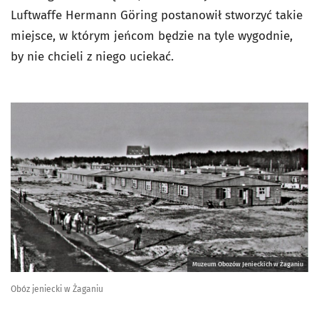
Luftwaffe Hermann Göring postanowił stworzyć takie
miejsce, w którym jeńcom będzie na tyle wygodnie,
by nie chcieli z niego uciekać.
Muzeum Obozów Jenieckich w Żaganiu
Obóz jeniecki w Żaganiu