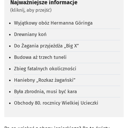
Najważniejsze informacje
(kliknij, aby przejść)
Wyjątkowy obóz Hermanna Göringa
Drewniany koń
Do Żagania przyjeżdża „Big X”
Budowa aż trzech tuneli
Zbieg fatalnych okoliczności
Haniebny „Rozkaz żagański”
Była zbrodnia, musi być kara
Obchody 80. rocznicy Wielkiej Ucieczki