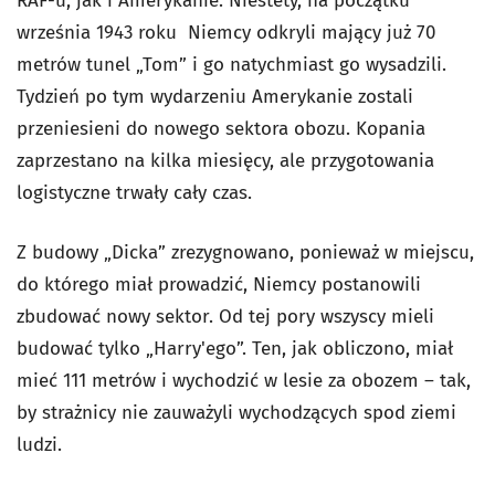
RAF-u, jak i Amerykanie. Niestety, na początku
września 1943 roku Niemcy odkryli mający już 70
metrów tunel „Tom” i go natychmiast go wysadzili.
Tydzień po tym wydarzeniu Amerykanie zostali
przeniesieni do nowego sektora obozu. Kopania
zaprzestano na kilka miesięcy, ale przygotowania
logistyczne trwały cały czas.
Z budowy „Dicka” zrezygnowano, ponieważ w miejscu,
do którego miał prowadzić, Niemcy postanowili
zbudować nowy sektor. Od tej pory wszyscy mieli
budować tylko „Harry'ego”. Ten, jak obliczono, miał
mieć 111 metrów i wychodzić w lesie za obozem – tak,
by strażnicy nie zauważyli wychodzących spod ziemi
ludzi.