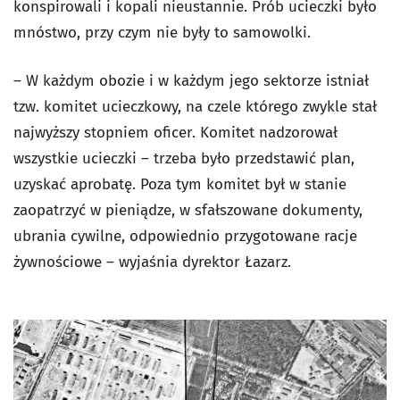
konspirowali i kopali nieustannie. Prób ucieczki było
mnóstwo, przy czym nie były to samowolki.
– W każdym obozie i w każdym jego sektorze istniał
tzw. komitet ucieczkowy, na czele którego zwykle stał
najwyższy stopniem oficer. Komitet nadzorował
wszystkie ucieczki – trzeba było przedstawić plan,
uzyskać aprobatę. Poza tym komitet był w stanie
zaopatrzyć w pieniądze, w sfałszowane dokumenty,
ubrania cywilne, odpowiednio przygotowane racje
żywnościowe – wyjaśnia dyrektor Łazarz.