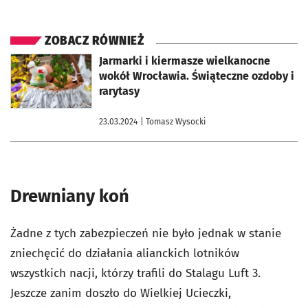
ZOBACZ RÓWNIEŻ
otworzy się w nowej karcie
Jarmarki i kiermasze wielkanocne
wokół Wrocławia. Świąteczne ozdoby i
rarytasy
23.03.2024
| Tomasz Wysocki
Drewniany koń
Żadne z tych zabezpieczeń nie było jednak w stanie
zniechęcić do działania alianckich lotników
wszystkich nacji, którzy trafili do Stalagu Luft 3.
Jeszcze zanim doszło do Wielkiej Ucieczki,