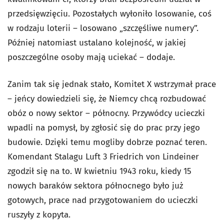
przedsięwzięciu. Pozostałych wyłoniło losowanie, coś
w rodzaju loterii – losowano „szczęśliwe numery”.
Później natomiast ustalano kolejność, w jakiej
poszczególne osoby mają uciekać – dodaje.
Zanim tak się jednak stało, Komitet X wstrzymał prace
– jeńcy dowiedzieli się, że Niemcy chcą rozbudować
obóz o nowy sektor – północny. Przywódcy ucieczki
wpadli na pomysł, by zgłosić się do prac przy jego
budowie. Dzięki temu mogliby dobrze poznać teren.
Komendant Stalagu Luft 3 Friedrich von Lindeiner
zgodził się na to. W kwietniu 1943 roku, kiedy 15
nowych baraków sektora północnego było już
gotowych, prace nad przygotowaniem do ucieczki
ruszyły z kopyta.