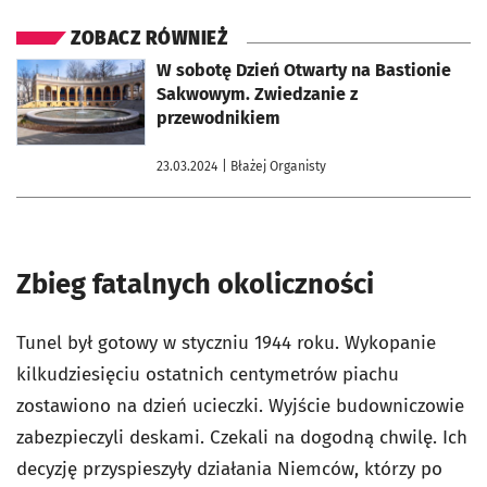
ZOBACZ RÓWNIEŻ
otworzy się w nowej karcie
W sobotę Dzień Otwarty na Bastionie
Sakwowym. Zwiedzanie z
przewodnikiem
23.03.2024
| Błażej Organisty
Zbieg fatalnych okoliczności
Tunel był gotowy w styczniu 1944 roku. Wykopanie
kilkudziesięciu ostatnich centymetrów piachu
zostawiono na dzień ucieczki. Wyjście budowniczowie
zabezpieczyli deskami. Czekali na dogodną chwilę. Ich
decyzję przyspieszyły działania Niemców, którzy po