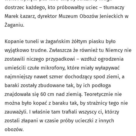
dostrzec każdego, kto próbowałby uciec – tłumaczy
Marek Łazarz, dyrektor Muzeum Obozów Jenieckich w
Żaganiu.
Kopanie tuneli w żagańskim żółtym piasku było
wyjątkowo trudne. Zwłaszcza że również tu Niemcy nie
zostawili niczego przypadkowi – wzdłuż ogrodzenia
umieścili czułe mikrofony, które miały wyłapywać
najmniejszy nawet szmer dochodzący spod ziemi, a
baraki zostały zbudowane tak, by ich podłoga
znajdowała się 60 cm nad ziemią. Teoretycznie nie
można było kopać z baraku tak, by strażnicy tego nie
zauważyli. I właśnie tam trafiali wszyscy ci, którzy
zostali złapani w czasie próby ucieczki z innych
obozów.