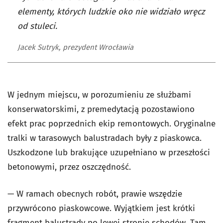
elementy, których ludzkie oko nie widziało wręcz
od stuleci.
Jacek Sutryk, prezydent Wrocławia
W jednym miejscu, w porozumieniu ze służbami
konserwatorskimi, z premedytacją pozostawiono
efekt prac poprzednich ekip remontowych. Oryginalne
tralki w tarasowych balustradach były z piaskowca.
Uszkodzone lub brakujące uzupełniano w przeszłości
betonowymi, przez oszczędność.
— W ramach obecnych robót, prawie wszędzie
przywrócono piaskowcowe. Wyjątkiem jest krótki
fragment balustrady po lewej stronie schodów. Tam,