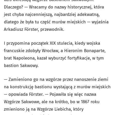
Dlaczego? — Wracamy do nazwy historycznej, która
jest chyba najcenniejszą, najbardziej adekwatną,
dlatego że była tu część murów miejskich — wyjaśnia
Arkadiusz Förster, przewodnik.
I przypomina początek XIX stulecia, kiedy wojska
francuskie zdobyły Wrocław, a Hieronim Bonaparte,
brat Napoleona, kazał wyburzyć fortyfikacje, w tym
bastion Sakwowy.
— Zamieniono go na wzgórze przez nanoszenie ziemi
na konstrukcję bastionu wystającą z murów miejskich
— opowiada Förster. — Pojawiła się więc nazwa
Wzgórze Sakwowe, ale na krótko, bo w 1867 roku
zmieniono ją na Wzgórze Liebicha, który