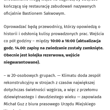
kończącą się restaurację zabudowań nazywanych
oficjalnie Bastionem Sakwowym.
Oprowadzać będą przewodnicy, którzy opowiedzą o
historii i odsłonią kulisy prowadzonych prac. Wejścia
co pół godziny – między
10:00 a 16:00
(aktualizacja
godz. 14.00: zapisy na zwiedzanie zostały zamknięte.
Obecnie jest kolejka rezerwowa, wejście
niegwarantowane).
– w 20-osobowych grupach. — Klimatu doda zespół
rekonstrukcyjny w strojach z czasów największej
dotychczas świetności wzgórza, a więc z przełomu
dziewiętnastego i dwudziestego wieku — zapowiada
Michał Guz z biura prasowego Urzędu Miejskiego