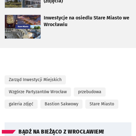
(zdjęcia)
otworzy się w nowej karcie
Inwestycje na osiedlu Stare Miasto we
Wrocławiu
Zarząd Inwestycji Miejskich
Wzgórze Partyzantów Wrocław
przebudowa
galeria zdjęć
Bastion Sakwowy
Stare Miasto
BĄDŹ NA BIEŻĄCO Z WROCŁAWIEM!