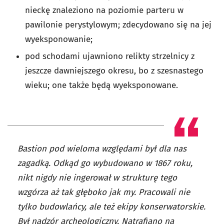
nieckę znaleziono na poziomie parteru w
pawilonie perystylowym; zdecydowano się na jej
wyeksponowanie;
pod schodami ujawniono relikty strzelnicy z
jeszcze dawniejszego okresu, bo z szesnastego
wieku; one także będą wyeksponowane.
Bastion pod wieloma względami był dla nas
zagadką. Odkąd go wybudowano w 1867 roku,
nikt nigdy nie ingerował w strukturę tego
wzgórza aż tak głęboko jak my. Pracowali nie
tylko budowlańcy, ale też ekipy konserwatorskie.
Był nadzór archeologiczny. Natrafiano na