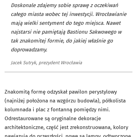
Doskonale zdajemy sobie sprawę z oczekiwań
całego miasta wobec tej inwestycji. Wrocławianie
mają wielki sentyment do tego miejsca. Nawet
najstarsi nie pamiętają Bastionu Sakwowego w
tak znakomitej formie, do jakiej właśnie go
doprowadzamy.
Jacek Sutryk, prezydent Wrocławia
Znakomitą formę odzyskał pawilon perystylowy
(najniżej położona na wzgórzu budowla), półkolista
kolumnada i plac z fontanną pomiędzy nimi.
Odrestaurowane są oryginalne dekoracje
architektoniczne, część jest zrekonstruowana, kolory
nawiązują do przeszłości, nowe są lampy, odtworzone