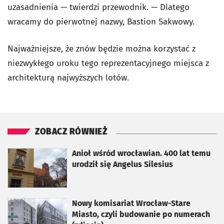
uzasadnienia — twierdzi przewodnik. — Dlatego
wracamy do pierwotnej nazwy, Bastion Sakwowy.
Najważniejsze, że znów będzie można korzystać z
niezwykłego uroku tego reprezentacyjnego miejsca z
architekturą najwyższych lotów.
ZOBACZ RÓWNIEŻ
otworzy się w nowej karcie
Anioł wśród wrocławian. 400 lat temu
urodził się Angelus Silesius
otworzy się w nowej karcie
Nowy komisariat Wrocław-Stare
Miasto, czyli budowanie po numerach