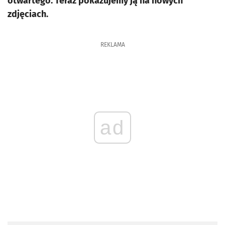
otwartego. Teraz pokazujemy ją na nowych
zdjęciach.
REKLAMA
ad