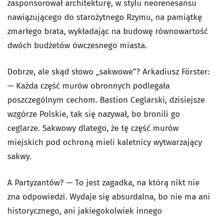
zasponsorował architekturę, w stylu neorenesansu
nawiązującego do starożytnego Rzymu, na pamiątkę
zmarłego brata, wykładając na budowę równowartość
dwóch budżetów ówczesnego miasta.
Dobrze, ale skąd słowo „sakwowe”? Arkadiusz Förster:
— Każda część murów obronnych podlegała
poszczególnym cechom. Bastion Ceglarski, dzisiejsze
wzgórze Polskie, tak się nazywał, bo bronili go
ceglarze. Sakwowy dlatego, że tę część murów
miejskich pod ochroną mieli kaletnicy wytwarzający
sakwy.
A Partyzantów? — To jest zagadka, na którą nikt nie
zna odpowiedzi. Wydaje się absurdalna, bo nie ma ani
historycznego, ani jakiegokolwiek innego