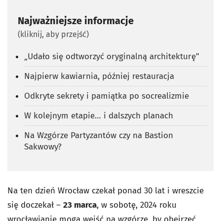
Najważniejsze informacje
(kliknij, aby przejść)
„Udało się odtworzyć oryginalną architekturę”
Najpierw kawiarnia, później restauracja
Odkryte sekrety i pamiątka po socrealizmie
W kolejnym etapie… i dalszych planach
Na Wzgórze Partyzantów czy na Bastion
Sakwowy?
Na ten dzień Wrocław czekał ponad 30 lat i wreszcie
się doczekał –
23 marca
, w sobotę, 2024 roku
wrocławianie mogą wejść na wzgórze, by obejrzeć