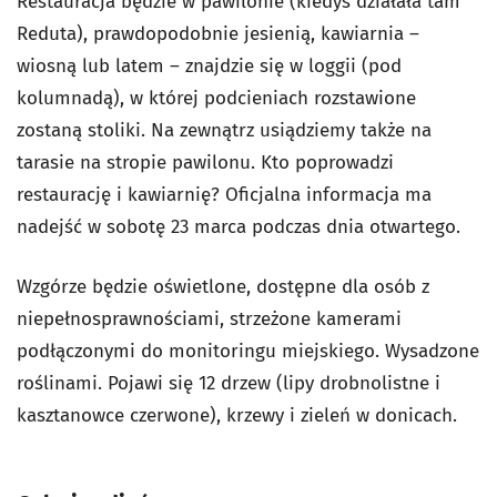
Restauracja będzie w pawilonie (kiedyś działała tam
Reduta), prawdopodobnie jesienią, kawiarnia –
wiosną lub latem – znajdzie się w loggii (pod
kolumnadą), w której podcieniach rozstawione
zostaną stoliki. Na zewnątrz usiądziemy także na
tarasie na stropie pawilonu. Kto poprowadzi
restaurację i kawiarnię? Oficjalna informacja ma
nadejść w sobotę 23 marca podczas dnia otwartego.
Wzgórze będzie oświetlone, dostępne dla osób z
niepełnosprawnościami, strzeżone kamerami
podłączonymi do monitoringu miejskiego. Wysadzone
roślinami. Pojawi się 12 drzew (lipy drobnolistne i
kasztanowce czerwone), krzewy i zieleń w donicach.