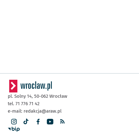
pl. Solny 14,
50-062
Wrocław
tel. 71 776 71 42
e-mail:
redakcja@araw.pl