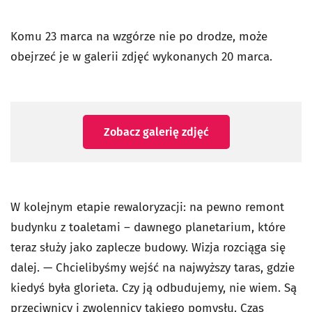
Komu 23 marca na wzgórze nie po drodze, może
obejrzeć je w galerii zdjęć wykonanych 20 marca.
Zobacz galerię zdjęć
W kolejnym etapie rewaloryzacji: na pewno remont
budynku z toaletami – dawnego planetarium, które
teraz służy jako zaplecze budowy. Wizja rozciąga się
dalej. — Chcielibyśmy wejść na najwyższy taras, gdzie
kiedyś była glorieta. Czy ją odbudujemy, nie wiem. Są
przeciwnicy i zwolennicy takiego pomysłu. Czas