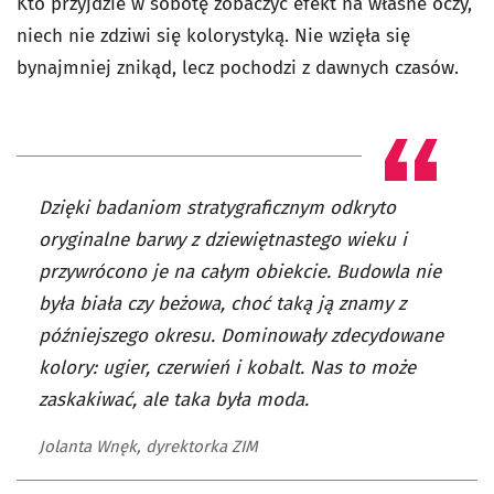
Kto przyjdzie w sobotę zobaczyć efekt na własne oczy,
niech nie zdziwi się kolorystyką. Nie wzięła się
bynajmniej znikąd, lecz pochodzi z dawnych czasów.
Dzięki badaniom stratygraficznym odkryto
oryginalne barwy z dziewiętnastego wieku i
przywrócono je na całym obiekcie. Budowla nie
była biała czy beżowa, choć taką ją znamy z
późniejszego okresu. Dominowały zdecydowane
kolory: ugier, czerwień i kobalt. Nas to może
zaskakiwać, ale taka była moda.
Jolanta Wnęk, dyrektorka ZIM