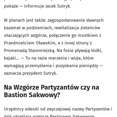
pokaże — informuje Jacek Sutryk.
W planach jest także: zagospodarowanie dawnych
kazamat w podziemiach, rewitalizacja zieleńców
otaczających wzgórze, połączenie go mostkiem z
Przedmieściem Oławskim, a z innej strony z
Promenadą Staromiejską. Na fosie pływają łódki,
kajaki… — To na razie marzenia i wizje, które
wymagają przemyślenia i pozyskania pieniędzy —
zaznacza prezydent Sutryk.
Na Wzgórze Partyzantów czy na
Bastion Sakwowy?
Urzędnicy odeszli od zwyczajowej nazwy Partyzantów i
dziś określają wzgórze Bastionem Sakwowym.