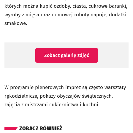
których można kupić ozdoby, ciasta, cukrowe baranki,
wyroby z mięsa oraz domowej roboty napoje, dodatki
smakowe.
Zobacz galerię zdjęć
W programie plenerowych imprez są często warsztaty
rękodzielnicze, pokazy obyczajów świątecznych,
zajęcia z mistrzami cukiernictwa i kuchni.
ZOBACZ RÓWNIEŻ