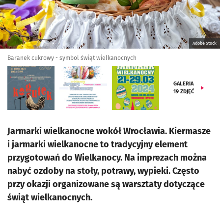
Adobe Stock
Baranek cukrowy - symbol świąt wielkanocnych
GALERIA
19
ZDJĘĆ
Jarmarki wielkanocne wokół Wrocławia. Kiermasze
i jarmarki wielkanocne to tradycyjny element
przygotowań do Wielkanocy. Na imprezach można
nabyć ozdoby na stoły, potrawy, wypieki. Często
przy okazji organizowane są warsztaty dotyczące
świąt wielkanocnych.