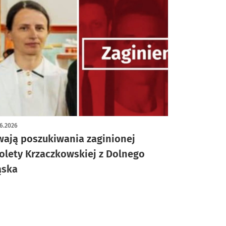
6.2026
wają poszukiwania zaginionej
olety Krzaczkowskiej z Dolnego
ąska