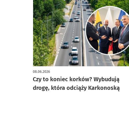
08.06.2026
Czy to koniec korków? Wybudują
drogę, która odciąży Karkonoską