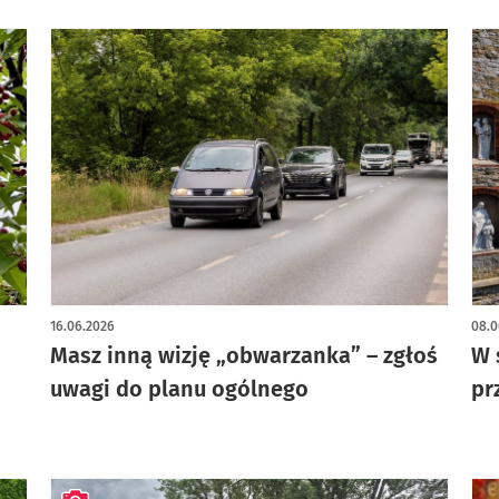
16.06.2026
08.0
Masz inną wizję „obwarzanka” – zgłoś
W 
uwagi do planu ogólnego
pr