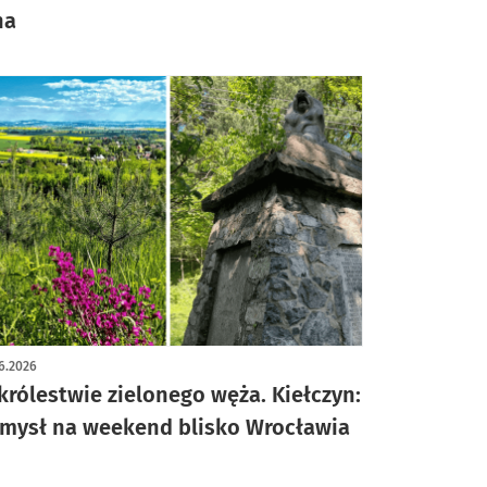
na
6.2026
królestwie zielonego węża. Kiełczyn:
mysł na weekend blisko Wrocławia