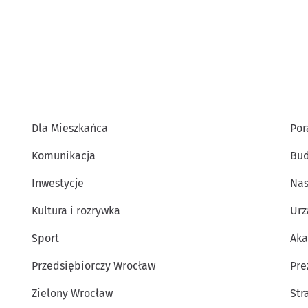
Dla Mieszkańca
Por
Komunikacja
Bud
Inwestycje
Nas
Kultura i rozrywka
Urz
Sport
Aka
Przedsiębiorczy Wrocław
Pre
Zielony Wrocław
Str