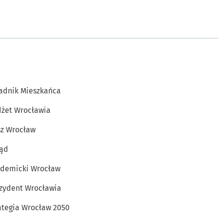
adnik Mieszkańca
żet Wrocławia
z Wrocław
ąd
demicki Wrocław
zydent Wrocławia
ategia Wrocław 2050