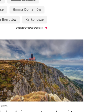
ice
Gmina Domaniów
 Bierutów
Karkonosze
ZOBACZ WSZYSTKIE
7.2026