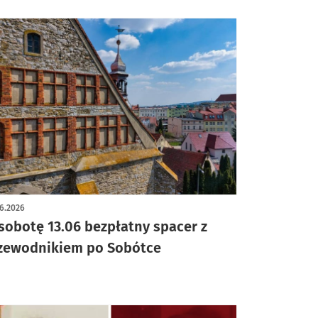
6.2026
sobotę 13.06 bezpłatny spacer z
zewodnikiem po Sobótce