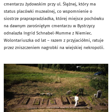
cmentarzu żydowskim przy ul. Ślężnej, który ma
status placówki muzealnej, co wspomnienie o
siostrze praprapradziadka, której miejsce pochówku
na dawnym zarośniętym cmentarzu w Bystrzycy
odnalazła Ingrid Schnabel-Mumme z Niemiec.
Wolontariuszka od lat – razem z przyjaciółmi, ratuje
przez zniszczeniem nagrobki na wiejskiej nekropolii.