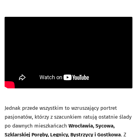
Jednak przede wszystkim to wzruszający portret
pasjonatów, którzy z szacunkiem ratują ostatnie ślady
po dawnych mieszkańcach
Wrocławia, Sycowa,
Szklarskiej Poręby, Legnicy, Bystrzycy i Gostkowa
. Z