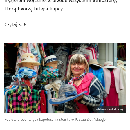
fryzjerem włącznie, a przede wszystkim atmosferę,
którą tworzą tutejsi kupcy.
Czytaj s. 8
Oleksandr Poliakovsky
Kobieta prezentująca kapelusz na stoisku w Pasażu Zielińskiego