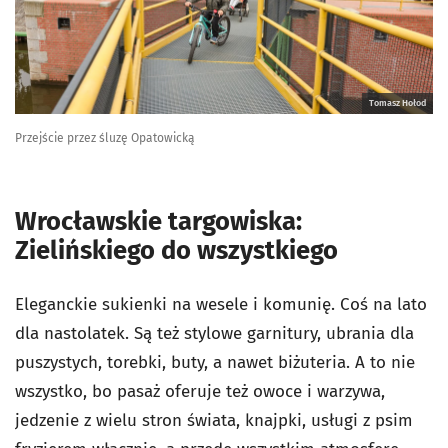
Tomasz Hołod
Przejście przez śluzę Opatowicką
Wrocławskie targowiska:
Zielińskiego do wszystkiego
Eleganckie sukienki na wesele i komunię. Coś na lato
dla nastolatek. Są też stylowe garnitury, ubrania dla
puszystych, torebki, buty, a nawet biżuteria. A to nie
wszystko, bo pasaż oferuje też owoce i warzywa,
jedzenie z wielu stron świata, knajpki, usługi z psim