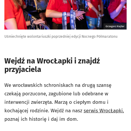
Grzegorz Rajter
Uśmiechnięte wolontariuszki poprzedniej edycji Nocnego Półmaratonu
Wejdź na WrocŁapki i znajdź
przyjaciela
We wrocławskich schroniskach na drugą szansę
czekają porzucone, zagubione lub odebrane w
interwencji zwierzęta. Marzą o ciepłym domu i
kochającej rodzinie. Wejdź na nasz
serwis WrocŁapki
,
poznaj ich historię i daj im dom.