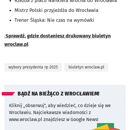
Rzeźba z placu Nankiera wróciła do Wrocławia
Mistrz Polski przyjeżdża do Wrocławia
Trener Śląska: Nie czas na wymówki
Sprawdź, gdzie dostaniesz drukowany biuletyn
wroclaw.pl
wybory prezydenta rp 2025
biuletyn wroclaw.pl
BĄDŹ NA BIEŻĄCO Z WROCŁAWIEM!
Kliknij „obserwuj”, aby wiedzieć, co dzieje się we
Wrocławiu.
Najciekawsze wiadomości z
www.wroclaw.pl znajdziesz w Google News!