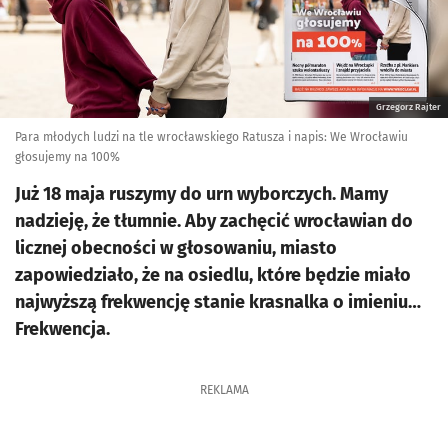
Grzegorz Rajter
Para młodych ludzi na tle wrocławskiego Ratusza i napis: We Wrocławiu
głosujemy na 100%
Już 18 maja ruszymy do urn wyborczych. Mamy
nadzieję, że tłumnie. Aby zachęcić wrocławian do
licznej obecności w głosowaniu, miasto
zapowiedziało, że na osiedlu, które będzie miało
najwyższą frekwencję stanie krasnalka o imieniu…
Frekwencja.
REKLAMA