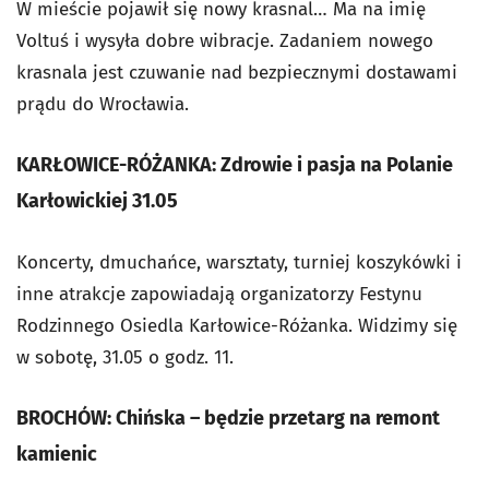
W mieście pojawił się nowy krasnal… Ma na imię
Voltuś i wysyła dobre wibracje. Zadaniem nowego
krasnala jest czuwanie nad bezpiecznymi dostawami
prądu do Wrocławia.
KARŁOWICE-RÓŻANKA: Zdrowie i pasja na Polanie
Karłowickiej 31.05
Koncerty, dmuchańce, warsztaty, turniej koszykówki i
inne atrakcje zapowiadają organizatorzy Festynu
Rodzinnego Osiedla Karłowice-Różanka. Widzimy się
w sobotę, 31.05 o godz. 11.
BROCHÓW: Chińska – będzie przetarg na remont
kamienic