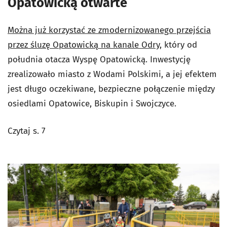
Opatowicką otwarte
Można już korzystać ze zmodernizowanego przejścia
przez śluzę Opatowicką na kanale Odry
, który od
południa otacza Wyspę Opatowicką. Inwestycję
zrealizowało miasto z Wodami Polskimi, a jej efektem
jest długo oczekiwane, bezpieczne połączenie między
osiedlami Opatowice, Biskupin i Swojczyce.
Czytaj s. 7