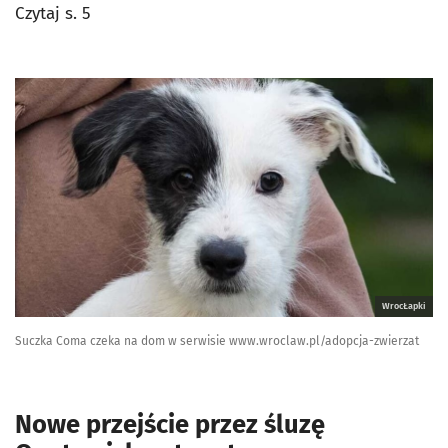
Czytaj s. 5
WrocŁapki
Suczka Coma czeka na dom w serwisie www.wroclaw.pl/adopcja-zwierzat
Nowe przejście przez śluzę