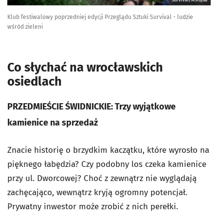
Klub festiwalowy poprzedniej edycji Przeglądu Sztuki Survival - ludzie
wśród zieleni
Co słychać na wrocławskich
osiedlach
PRZEDMIEŚCIE ŚWIDNICKIE: Trzy wyjątkowe
kamienice na sprzedaż
Znacie historię o brzydkim kaczątku, które wyrosło na
pięknego łabędzia? Czy podobny los czeka kamienice
przy ul. Dworcowej? Choć z zewnątrz nie wyglądają
zachęcająco, wewnątrz kryją ogromny potencjał.
Prywatny inwestor może zrobić z nich perełki.