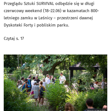
Przeglądu Sztuki SURVIVAL odbędzie się w długi
czerwcowy weekend (18–22.06) w kazamatach 800-
letniego zamku w Leśnicy – przestrzeni dawnej
Dyskoteki Forty i pobliskim parku.
Czytaj s. 17
Survival/M.Kujda