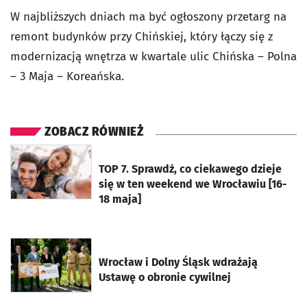
W najbliższych dniach ma być ogłoszony przetarg na
remont budynków przy Chińskiej, który łączy się z
modernizacją wnętrza w kwartale ulic Chińska – Polna
– 3 Maja – Koreańska.
ZOBACZ RÓWNIEŻ
otworzy się w nowej karcie
TOP 7. Sprawdź, co ciekawego dzieje
się w ten weekend we Wrocławiu [16-
18 maja]
otworzy się w nowej karcie
Wrocław i Dolny Śląsk wdrażają
Ustawę o obronie cywilnej