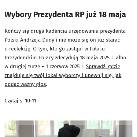
Wybory Prezydenta RP już 18 maja
Kończy się druga kadencja urzędowania prezydenta
Polski Andrzeja Dudy i nie może się on już starać
o reelekcję. O tym, kto go zastąpi w Pałacu
Prezydenckim Polacy zdecydują 18 maja 2025 r. albo
w drugiej turze – 1 czerwca 2025 r.
Sprawdź, gdzie
znajduje się twój lokal wyborczy i upewnij się, jak
oddać ważny głos
.
Czytaj s. 10-11