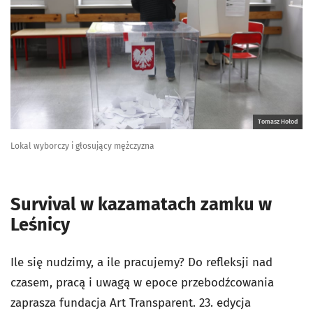
Tomasz Hołod
Lokal wyborczy i głosujący mężczyzna
Survival w kazamatach zamku w
Leśnicy
Ile się nudzimy, a ile pracujemy? Do refleksji nad
czasem, pracą i uwagą w epoce przebodźcowania
zaprasza fundacja Art Transparent. 23. edycja