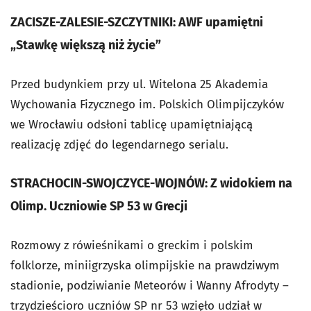
ZACISZE-ZALESIE-SZCZYTNIKI: AWF upamiętni
„Stawkę większą niż życie”
Przed budynkiem przy ul. Witelona 25 Akademia
Wychowania Fizycznego im. Polskich Olimpijczyków
we Wrocławiu odsłoni tablicę upamiętniającą
realizację zdjęć do legendarnego serialu.
STRACHOCIN-SWOJCZYCE-WOJNÓW: Z widokiem na
Olimp. Uczniowie SP 53 w Grecji
Rozmowy z rówieśnikami o greckim i polskim
folklorze, miniigrzyska olimpijskie na prawdziwym
stadionie, podziwianie Meteorów i Wanny Afrodyty –
trzydzieścioro uczniów SP nr 53 wzięło udział w