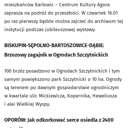
mieszkańców Karłowic – Centrum Kultury Agora
zaprasza na podróż do przeszłości. W czwartek 16.01
po raz pierwszy będzie można zajrzeć do archiwum tej
instytucji podczas jubileuszowej wystawy.
BISKUPIN-SĘPOLNO-BARTOSZOWICE-DĄBIE:
Brzozowy zagajnik w Ogrodach Szczytnickich
100 brzóz posadzono w Ogrodach Szczytnickich i tym
samym powiększono park Szczytnicki o 10 ha. Ogrody
są terenem po dawnym gospodarstwie ogrodniczym
w kwartale ulic Mickiewicza, Kopernika, Heweliusza
i alei Wielkiej Wyspy.
OPORÓW: Jak odkorkować serce osiedla z 2400