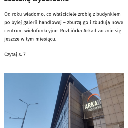
Od roku wiadomo, co właściciele zrobią z budynkiem
po byłej galerii handlowej – zburzą go i zbudują nowe
centrum wielofunkcyjne. Rozbiórka Arkad zacznie się
jeszcze w tym miesiącu.
Czytaj s. 7