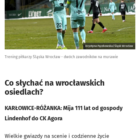
Krystyna Pączkowska/Śląsk Wrocław
Trening piłkarzy Śląska Wrocław - dwóch zawodników na murawie
Co słychać na wrocławskich
osiedlach?
KARŁOWICE-RÓŻANKA: Mija 111 lat od gospody
Lindenhof do CK Agora
Wielkie gwiazdy na scenie i codzienne życie