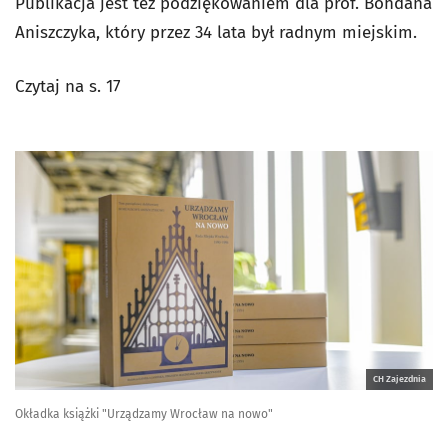
Publikacja jest też podziękowaniem dla prof. Bohdana
Aniszczyka, który przez 34 lata był radnym miejskim.
Czytaj na s. 17
CH Zajezdnia
Okładka książki "Urządzamy Wrocław na nowo"