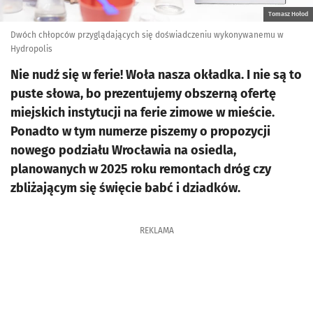
Tomasz Hołod
Dwóch chłopców przyglądających się doświadczeniu wykonywanemu w
Hydropolis
Nie nudź się w ferie! Woła nasza okładka. I nie są to
puste słowa, bo prezentujemy obszerną ofertę
miejskich instytucji na ferie zimowe w mieście.
Ponadto w tym numerze piszemy o propozycji
nowego podziału Wrocławia na osiedla,
planowanych w 2025 roku remontach dróg czy
zbliżającym się święcie babć i dziadków.
REKLAMA