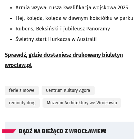
Armia wzywa: rusza kwalifikacja wojskowa 2025
Hej, kolęda, kolęda w dawnym kościółku w parku
Rubens, Beksiński i jubileusz Panoramy
Świetny start Hurkacza w Australii
Sprawdź, gdzie dostaniesz drukowany biuletyn
wroclaw.pl
ferie zimowe
Centrum Kultury Agora
remonty dróg
Muzeum Architektury we Wrocławiu
BĄDŹ NA BIEŻĄCO Z WROCŁAWIEM!