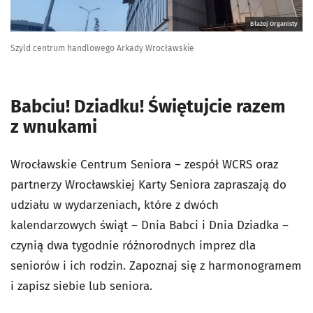
Błażej Organisty
Szyld centrum handlowego Arkady Wrocławskie
Babciu! Dziadku! Świętujcie razem
z wnukami
Wrocławskie Centrum Seniora – zespół WCRS oraz
partnerzy Wrocławskiej Karty Seniora zapraszają do
udziału w wydarzeniach, które z dwóch
kalendarzowych świąt – Dnia Babci i Dnia Dziadka –
czynią dwa tygodnie różnorodnych imprez dla
seniorów i ich rodzin. Zapoznaj się z harmonogramem
i zapisz siebie lub seniora.