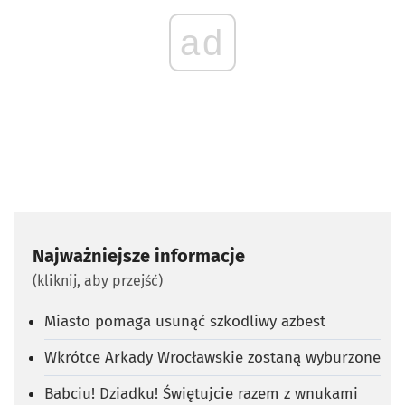
ad
Najważniejsze informacje
(kliknij, aby przejść)
Miasto pomaga usunąć szkodliwy azbest
Wkrótce Arkady Wrocławskie zostaną wyburzone
Babciu! Dziadku! Świętujcie razem z wnukami