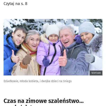
Czytaj na s. 8
123rf.com
Dziadkowie, młoda kobieta, i dwójka dzieci na śniegu
Czas na zimowe szaleństwo…