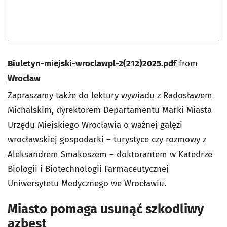
Biuletyn-miejski-wroclawpl-2(212)2025.pdf
from
Wroclaw
Zapraszamy także do lektury wywiadu z Radosławem
Michalskim, dyrektorem Departamentu Marki Miasta
Urzędu Miejskiego Wrocławia o ważnej gałęzi
wrocławskiej gospodarki – turystyce czy rozmowy z
Aleksandrem Smakoszem – doktorantem w Katedrze
Biologii i Biotechnologii Farmaceutycznej
Uniwersytetu Medycznego we Wrocławiu.
Miasto pomaga usunąć szkodliwy
azbest