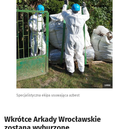
UMW
Specjalistyczna ekipa usuwająca azbest
Wkrótce Arkady Wrocławskie
zostaną wyburzone