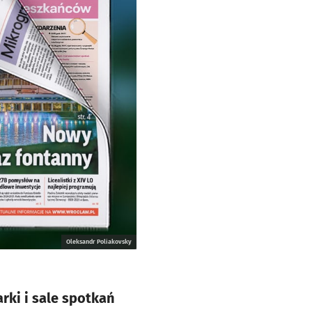
Oleksandr Poliakovsky
ki i sale spotkań