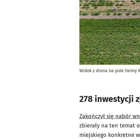
Widok z drona na pole Farmy 
278 inwestycji
Zakończył się nabór wn
zbierały na ten temat 
miejskiego konkretne wn