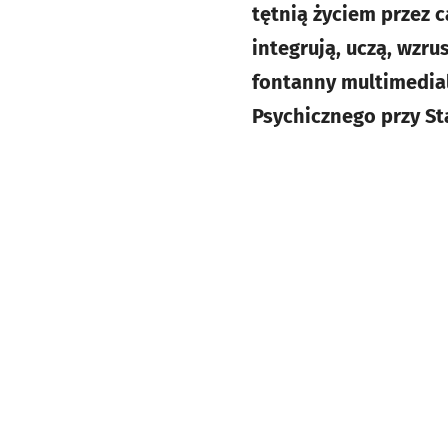
tętnią życiem przez c
integrują, uczą, wzru
fontanny multimedialn
Psychicznego przy St