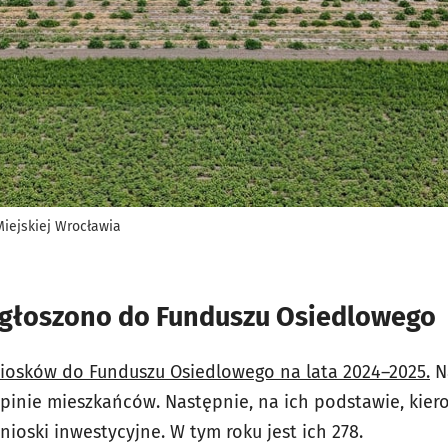
Miejskiej Wrocławia
 zgłoszono do Funduszu Osiedlowego
iosków do Funduszu Osiedlowego na lata 2024–2025.
Na
opinie mieszkańców. Następnie, na ich podstawie, kier
ioski inwestycyjne. W tym roku jest ich 278.