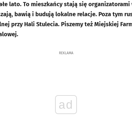
ałe lato. To mieszkańcy stają się organizatorami
szają, bawią i budują lokalne relacje. Poza tym r
ej przy Hali Stulecia. Piszemy też Miejskiej Far
alowej.
REKLAMA
ad