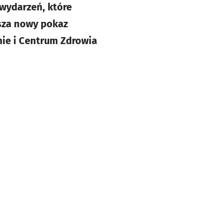
 wydarzeń, które
usza nowy pokaz
mie i Centrum Zdrowia