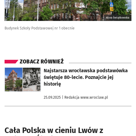
Alina Świątkowska
Budynek Szkoły Podstawowej nr 1 obecnie
ZOBACZ RÓWNIEŻ
otworzy się w nowej karcie
Najstarsza wrocławska podstawówka
świętuje 80-lecie. Poznajcie jej
historię
25.09.2025
| Redakcja www.wroclaw.pl
Cała Polska w cieniu Lwów z