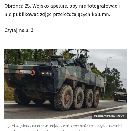
Obrońca 25.
Wojsko apeluje, aby nie fotografować i
nie publikować zdjęć przejeżdżających kolumn.
Czytaj na s. 3
Materiały prasowe DSGW
Pojazd wojskowy na drodze. Pojazdy wojskowe możemy spotykać częściej