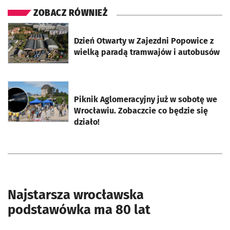
ZOBACZ RÓWNIEŻ
otworzy się w nowej karcie
Dzień Otwarty w Zajezdni Popowice z
wielką paradą tramwajów i autobusów
otworzy się w nowej karcie
Piknik Aglomeracyjny już w sobotę we
Wrocławiu. Zobaczcie co będzie się
działo!
Najstarsza wrocławska
podstawówka ma 80 lat