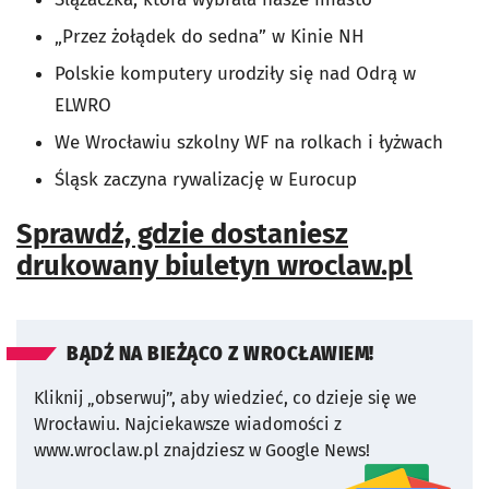
„Przez żołądek do sedna” w Kinie NH
Polskie komputery urodziły się nad Odrą w
ELWRO
We Wrocławiu szkolny WF na rolkach i łyżwach
Śląsk zaczyna rywalizację w Eurocup
Sprawdź, gdzie dostaniesz
drukowany biuletyn wroclaw.pl
BĄDŹ NA BIEŻĄCO Z WROCŁAWIEM!
Kliknij „obserwuj”, aby wiedzieć, co dzieje się we
Wrocławiu.
Najciekawsze wiadomości z
www.wroclaw.pl znajdziesz w Google News!