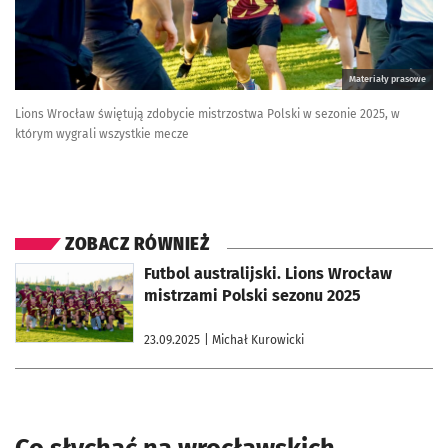
Materiały prasowe
Lions Wrocław świętują zdobycie mistrzostwa Polski w sezonie 2025, w
którym wygrali wszystkie mecze
ZOBACZ RÓWNIEŻ
otworzy się w nowej karcie
Futbol australijski. Lions Wrocław
mistrzami Polski sezonu 2025
23.09.2025
| Michał Kurowicki