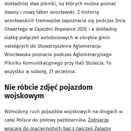
dokładniej dwa pikniki, na których można poznać
dawny i nowy tabor wrocławski. Z historią
wrocławskich tramwajów zapoznacie się podczas Dnia
Otwartego w Zajezdni Popowice 2025 i a dokładną
siatkę połączeń autobusowych w obrębie gmin
należących do Stowarzyszenia Aglomeracja
Wrocławska poznacie podczas Aglomeracyjnego
Pikniku Komunikacyjnego przy Hali Stulecia. To
wszystko w sobotę, 27 września.
Nie róbcie zdjęć pojazdom
wojskowym
Wzmożony ruch pojazdów wojskowych na drogach w
całej Polsce do połowy października.
Żołnierze
wracają do macierzystych baz z ćwiczeń Żelazny