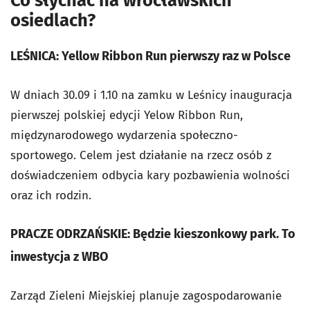
Co słychać na wrocławskich
osiedlach?
LEŚNICA: Yellow Ribbon Run pierwszy raz w Polsce
W dniach 30.09 i 1.10 na zamku w Leśnicy inauguracja
pierwszej polskiej edycji Yelow Ribbon Run,
międzynarodowego wydarzenia społeczno-
sportowego. Celem jest działanie na rzecz osób z
doświadczeniem odbycia kary pozbawienia wolności
oraz ich rodzin.
PRACZE ODRZAŃSKIE: Będzie kieszonkowy park. To
inwestycja z WBO
Zarząd Zieleni Miejskiej planuje zagospodarowanie