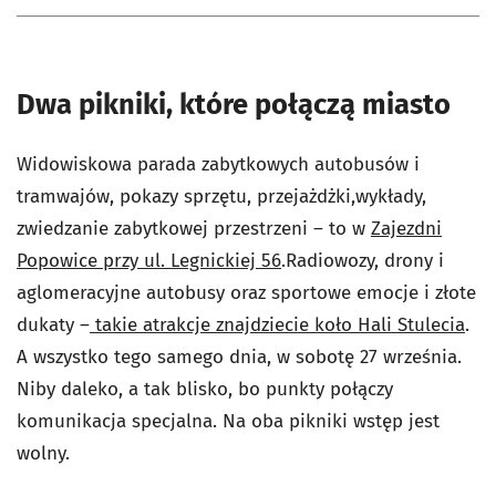
Dwa pikniki, które połączą miasto
Widowiskowa parada zabytkowych autobusów i
tramwajów, pokazy sprzętu, przejażdżki,wykłady,
zwiedzanie zabytkowej przestrzeni – to w
Zajezdni
Popowice przy ul. Legnickiej 56
.Radiowozy, drony i
aglomeracyjne autobusy oraz sportowe emocje i złote
dukaty –
takie atrakcje znajdziecie koło Hali Stulecia
.
A wszystko tego samego dnia, w sobotę 27 września.
Niby daleko, a tak blisko, bo punkty połączy
komunikacja specjalna. Na oba pikniki wstęp jest
wolny.