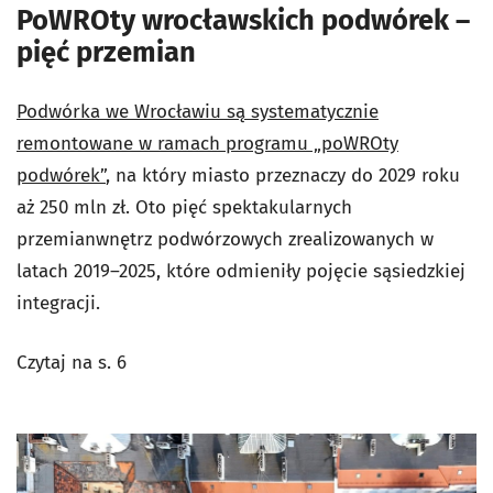
PoWROty wrocławskich podwórek –
pięć przemian
Podwórka we Wrocławiu są systematycznie
remontowane w ramach programu „poWROty
podwórek”
, na który miasto przeznaczy do 2029 roku
aż 250 mln zł. Oto pięć spektakularnych
przemianwnętrz podwórzowych zrealizowanych w
latach 2019–2025, które odmieniły pojęcie sąsiedzkiej
integracji.
Czytaj na s. 6