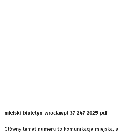
miejski-biuletyn-wroclawpl-37-247-2025-pdf
Główny temat numeru to komunikacja miejska, a