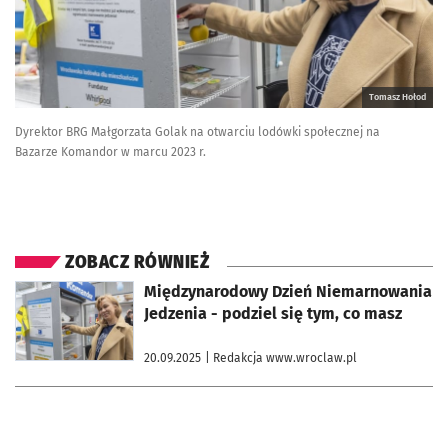
Tomasz Hołod
Dyrektor BRG Małgorzata Golak na otwarciu lodówki społecznej na
Bazarze Komandor w marcu 2023 r.
ZOBACZ RÓWNIEŻ
otworzy się w nowej karcie
Międzynarodowy Dzień Niemarnowania
Jedzenia - podziel się tym, co masz
20.09.2025
| Redakcja www.wroclaw.pl