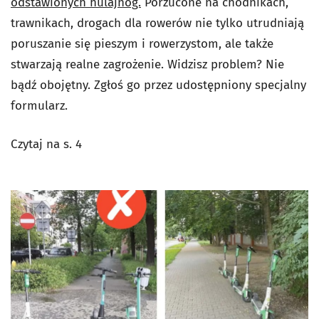
odstawionych hulajnóg.
Porzucone na chodnikach,
trawnikach, drogach dla rowerów nie tylko utrudniają
poruszanie się pieszym i rowerzystom, ale także
stwarzają realne zagrożenie. Widzisz problem? Nie
bądź obojętny. Zgłoś go przez udostępniony specjalny
formularz.
Czytaj na s. 4