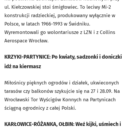
ul. Kiełczowskiej stoi śmigłowiec. To leciwy Mi-2
konstrukcji radzieckiej, produkowany wyłącznie w
Polsce, w latach 1966-1993 w Świdniku.
Wyremontowali go wolontariusze z LZN i z Collins
Aerospace Wrocław.
KRZYKI-PARTYNICE: Po kwiaty, sadzonki i doniczki
idź na kiermasz
Miłośnicy pięknych ogrodów i działek, ukwieconych
tarasów czy balkonów szykujcie się na 27 i 28.09. Na
Wrocławski Tor Wyścigów Konnych na Partynicach
ściągną ogrodnicy z całej Polski.
KARŁOWICE-RÓŻANKA, OŁBIN: Weź kijki, uśmiech i