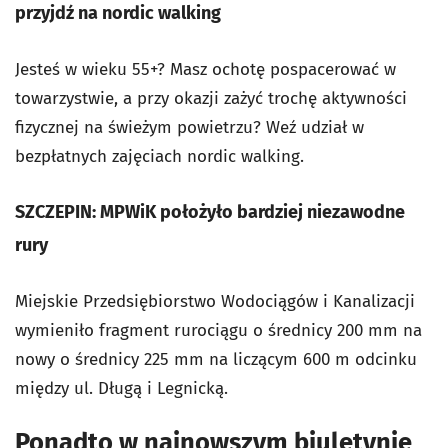
przyjdź na nordic walking
Jesteś w wieku 55+? Masz ochotę pospacerować w
towarzystwie, a przy okazji zażyć trochę aktywności
fizycznej na świeżym powietrzu? Weź udział w
bezpłatnych zajęciach nordic walking.
SZCZEPIN: MPWiK położyło bardziej niezawodne
rury
Miejskie Przedsiębiorstwo Wodociągów i Kanalizacji
wymieniło fragment rurociągu o średnicy 200 mm na
nowy o średnicy 225 mm na liczącym 600 m odcinku
między ul. Długą i Legnicką.
Ponadto w najnowszym biuletynie