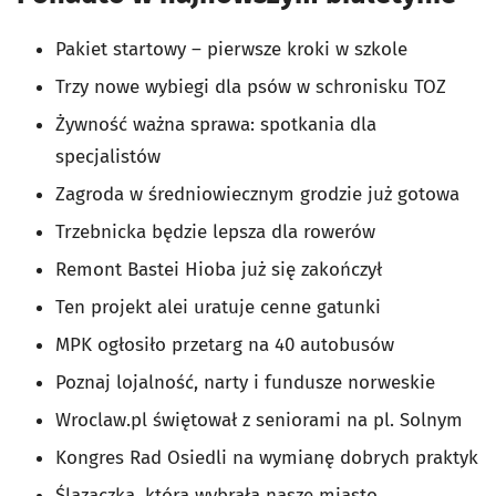
Pakiet startowy – pierwsze kroki w szkole
Trzy nowe wybiegi dla psów w schronisku TOZ
Żywność ważna sprawa: spotkania dla
specjalistów
Zagroda w średniowiecznym grodzie już gotowa
Trzebnicka będzie lepsza dla rowerów
Remont Bastei Hioba już się zakończył
Ten projekt alei uratuje cenne gatunki
MPK ogłosiło przetarg na 40 autobusów
Poznaj lojalność, narty i fundusze norweskie
Wroclaw.pl świętował z seniorami na pl. Solnym
Kongres Rad Osiedli na wymianę dobrych praktyk
Ślązaczka, która wybrała nasze miasto