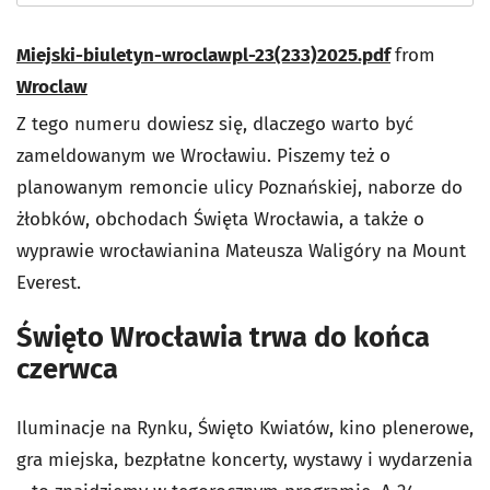
Miejski-biuletyn-wroclawpl-23(233)2025.pdf
from
Wroclaw
Z tego numeru dowiesz się, dlaczego warto być
zameldowanym we Wrocławiu. Piszemy też o
planowanym remoncie ulicy Poznańskiej, naborze do
żłobków, obchodach Święta Wrocławia, a także o
wyprawie wrocławianina Mateusza Waligóry na Mount
Everest.
Święto Wrocławia trwa do końca
czerwca
Iluminacje na Rynku, Święto Kwiatów, kino plenerowe,
gra miejska, bezpłatne koncerty, wystawy i wydarzenia