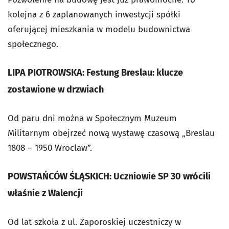
kolejna z 6 zaplanowanych inwestycji spółki
oferującej mieszkania w modelu budownictwa
społecznego.
LIPA PIOTROWSKA: Festung Breslau: klucze
zostawione w drzwiach
Od paru dni można w Społecznym Muzeum
Militarnym obejrzeć nową wystawę czasową „Breslau
1808 – 1950 Wroclaw”.
POWSTAŃCÓW ŚLĄSKICH: Uczniowie SP 30 wrócili
właśnie z Walencji
Od lat szkoła z ul. Zaporoskiej uczestniczy w