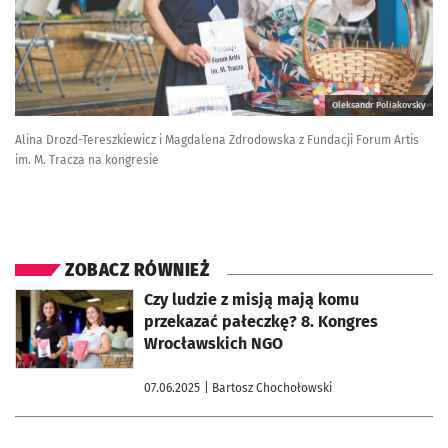
Oleksandr Poliakovsky
Alina Drozd-Tereszkiewicz i Magdalena Zdrodowska z Fundacji Forum Artis
im. M. Tracza na kongresie
ZOBACZ RÓWNIEŻ
otworzy się w nowej karcie
Czy ludzie z misją mają komu
przekazać pałeczkę? 8. Kongres
Wrocławskich NGO
07.06.2025
| Bartosz Chochołowski