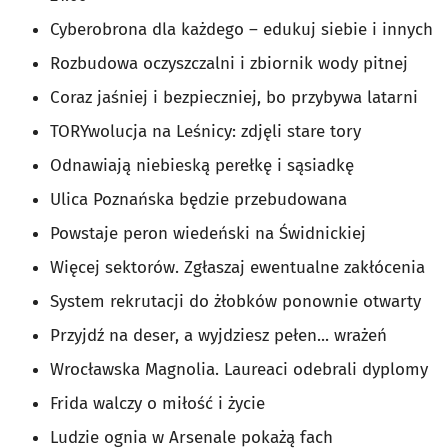
Cyberobrona dla każdego – edukuj siebie i innych
Rozbudowa oczyszczalni i zbiornik wody pitnej
Coraz jaśniej i bezpieczniej, bo przybywa latarni
TORYwolucja na Leśnicy: zdjęli stare tory
Odnawiają niebieską perełkę i sąsiadkę
Ulica Poznańska będzie przebudowana
Powstaje peron wiedeński na Świdnickiej
Więcej sektorów. Zgłaszaj ewentualne zakłócenia
System rekrutacji do żłobków ponownie otwarty
Przyjdź na deser, a wyjdziesz pełen... wrażeń
Wrocławska Magnolia. Laureaci odebrali dyplomy
Frida walczy o miłość i życie
Ludzie ognia w Arsenale pokażą fach