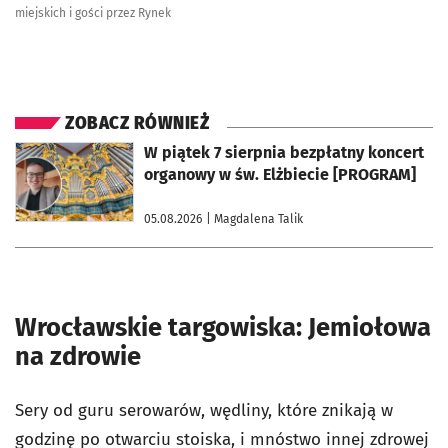
miejskich i gości przez Rynek
ZOBACZ RÓWNIEŻ
otworzy się w nowej karcie
W piątek 7 sierpnia bezpłatny koncert
organowy w św. Elżbiecie [PROGRAM]
05.08.2026
| Magdalena Talik
Wrocławskie targowiska: Jemiołowa
na zdrowie
Sery od guru serowarów, wędliny, które znikają w
godzinę po otwarciu stoiska, i mnóstwo innej zdrowej