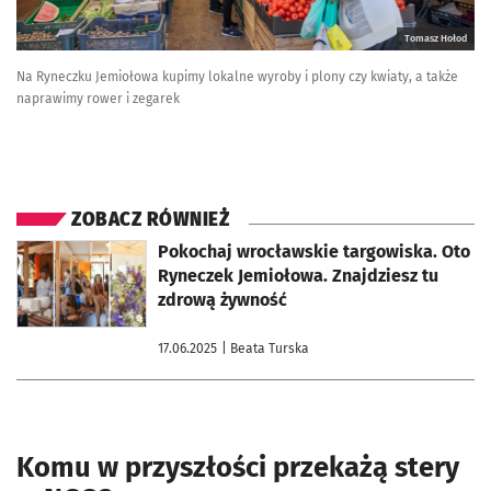
Tomasz Hołod
Na Ryneczku Jemiołowa kupimy lokalne wyroby i plony czy kwiaty, a także
naprawimy rower i zegarek
ZOBACZ RÓWNIEŻ
otworzy się w nowej karcie
Pokochaj wrocławskie targowiska. Oto
Ryneczek Jemiołowa. Znajdziesz tu
zdrową żywność
17.06.2025
| Beata Turska
Komu w przyszłości przekażą stery