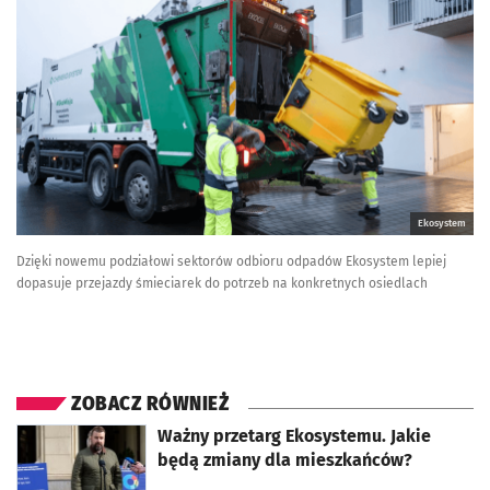
Ekosystem
Dzięki nowemu podziałowi sektorów odbioru odpadów Ekosystem lepiej
dopasuje przejazdy śmieciarek do potrzeb na konkretnych osiedlach
ZOBACZ RÓWNIEŻ
otworzy się w nowej karcie
Ważny przetarg Ekosystemu. Jakie
będą zmiany dla mieszkańców?