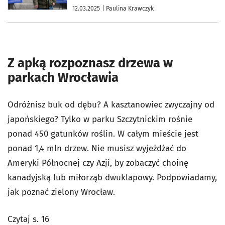
12.03.2025
| Paulina Krawczyk
Z apką rozpoznasz drzewa w
parkach Wrocławia
Odróżnisz buk od dębu? A kasztanowiec zwyczajny od
japońskiego? Tylko w parku Szczytnickim rośnie
ponad 450 gatunków roślin. W całym mieście jest
ponad 1,4 mln drzew. Nie musisz wyjeżdżać do
Ameryki Północnej czy Azji, by zobaczyć choinę
kanadyjską lub miłorząb dwuklapowy. Podpowiadamy,
jak poznać zielony Wrocław.
Czytaj s. 16