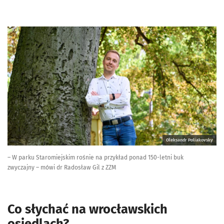
Oleksandr Poliakovsky
– W parku Staromiejskim rośnie na przykład ponad 150-letni buk
zwyczajny – mówi dr Radosław Gil z ZZM
Co słychać na wrocławskich
osiedlach?