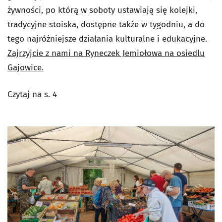
żywności, po którą w soboty ustawiają się kolejki,
tradycyjne stoiska, dostępne także w tygodniu, a do
tego najróżniejsze działania kulturalne i edukacyjne.
Zajrzyjcie z nami na Ryneczek Jemiołowa na osiedlu
Gajowice.
Czytaj na s. 4