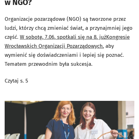
w NGO?
Organizacje pozarządowe (NGO) są tworzone przez
ludzi, którzy chcą zmieniać świat, a przynajmniej jego
część.
W sobotę, 7.06, spotkali się na 8. już
Kongresie
Wrocławskich Organizacji Pozarządowych
, aby
wymienić się doświadczeniami i lepiej się poznać.
Tematem przewodnim była sukcesja.
Czytaj s. 5