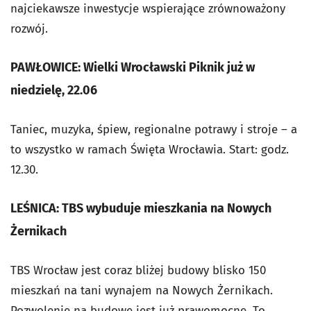
najciekawsze inwestycje wspierające zrównoważony
rozwój.
PAWŁOWICE: Wielki Wrocławski Piknik już w
niedzielę, 22.06
Taniec, muzyka, śpiew, regionalne potrawy i stroje – a
to wszystko w ramach Święta Wrocławia. Start: godz.
12.30.
LEŚNICA: TBS wybuduje mieszkania na Nowych
Żernikach
TBS Wrocław jest coraz bliżej budowy blisko 150
mieszkań na tani wynajem na Nowych Żernikach.
Pozwolenie na budowę jest już prawomocne. To