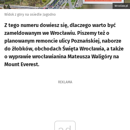
Wroclaw.pl
Widok z góry na osiedle Jagodno
Z tego numeru dowiesz się, dlaczego warto być
zameldowanym we Wrocławiu. Piszemy też o
planowanym remoncie ulicy Poznańskiej, naborze
do żłobków, obchodach Święta Wrocławia, a także
o wyprawie wrocławianina Mateusza Waligóry na
Mount Everest.
REKLAMA
ad