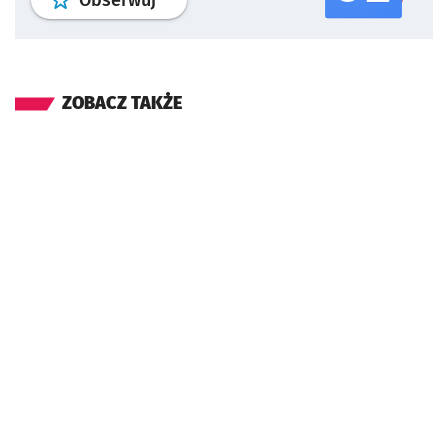
ZOBACZ TAKŻE