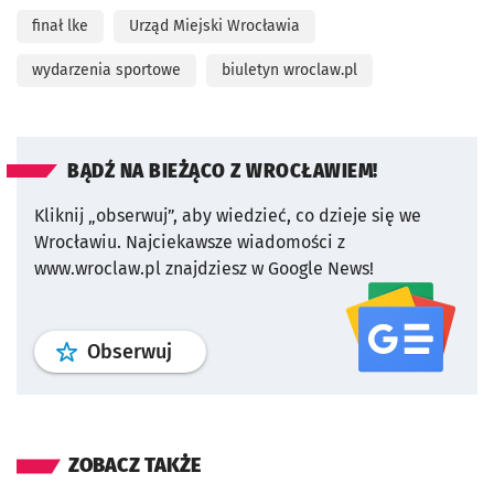
finał lke
Urząd Miejski Wrocławia
wydarzenia sportowe
biuletyn wroclaw.pl
BĄDŹ NA BIEŻĄCO Z WROCŁAWIEM!
Kliknij „obserwuj”, aby wiedzieć, co dzieje się we
Wrocławiu.
Najciekawsze wiadomości z
www.wroclaw.pl znajdziesz w Google News!
profil
google news
serwisu wroclaw
Obserwuj
ZOBACZ TAKŻE