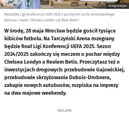
Grzegorz Rajter
Maskotka Ligi Konferencji UEFA 2025 z pucharem na tle wrocławskiego
Ratusza i napis: Chelsea Londyn czy Real Betis?
W środę, 28 maja Wrocław będzie gościł tysiące
kibiców futbolu. Na Tarczyński Arena rozegrany
będzie finał Ligi Konferencji UEFA 2025. Sezon
2024/2025 zakończy się meczem o puchar między
Chelsea Londyn a Realem Betis. Przeczytasz też o
inwestycjach drogowych: przebudowie Gajowickiej,
przebudowie skrzyżowania Dubois-Drobnera,
zakupie nowych autobusów, rozpiska na imprezy
na dwa majowe weekendy.
REKLAMA