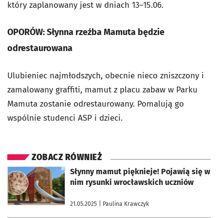
który zaplanowany jest w dniach 13–15.06.
OPORÓW: Słynna rzeźba Mamuta będzie
odrestaurowana
Ulubieniec najmłodszych, obecnie nieco zniszczony i
zamalowany graffiti, mamut z placu zabaw w Parku
Mamuta zostanie odrestaurowany. Pomalują go
wspólnie studenci ASP i dzieci.
ZOBACZ RÓWNIEŻ
otworzy się w nowej karcie
Słynny mamut pięknieje! Pojawią się w
nim rysunki wrocławskich uczniów
21.05.2025
| Paulina Krawczyk