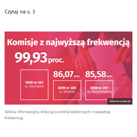
Czytaj na s. 3
www.wroclaw.pl
Tablica informacyjna dotycząca komisji wyborczych z najwyższą
frekwencją