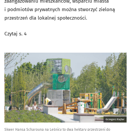
zaangażowaniu mieszkańców, wsparciu miasta
i podmiotów prywatnych można stworzyć zieloną
przestrzeń dla lokalnej społeczności.
Czytaj s. 4
Grzegorz Rajter
Skwer Hansa Scharouna na Leśnicy to dwa hektary przestrzeni do