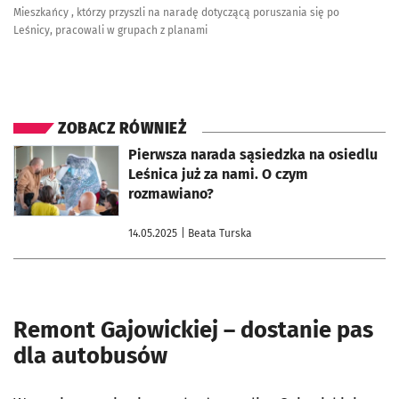
Mieszkańcy , którzy przyszli na naradę dotyczącą poruszania się po
Leśnicy, pracowali w grupach z planami
ZOBACZ RÓWNIEŻ
otworzy się w nowej karcie
Pierwsza narada sąsiedzka na osiedlu
Leśnica już za nami. O czym
rozmawiano?
14.05.2025
| Beata Turska
Remont Gajowickiej – dostanie pas
dla autobusów