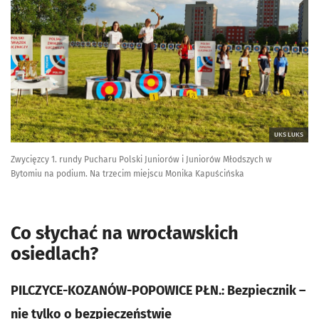
UKS LUKS
Zwycięzcy 1. rundy Pucharu Polski Juniorów i Juniorów Młodszych w
Bytomiu na podium. Na trzecim miejscu Monika Kapuścińska
Co słychać na wrocławskich
osiedlach?
PILCZYCE-KOZANÓW-POPOWICE PŁN.: Bezpiecznik –
nie tylko o bezpieczeństwie