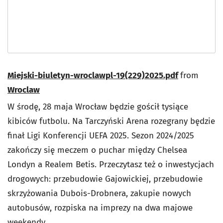
Miejski-biuletyn-wroclawpl-19(229)2025.pdf
from
Wroclaw
W środę, 28 maja Wrocław będzie gościł tysiące
kibiców futbolu. Na Tarczyński Arena rozegrany będzie
finał Ligi Konferencji UEFA 2025. Sezon 2024/2025
zakończy się meczem o puchar między Chelsea
Londyn a Realem Betis. Przeczytasz też o inwestycjach
drogowych: przebudowie Gajowickiej, przebudowie
skrzyżowania Dubois-Drobnera, zakupie nowych
autobusów, rozpiska na imprezy na dwa majowe
weekendy.