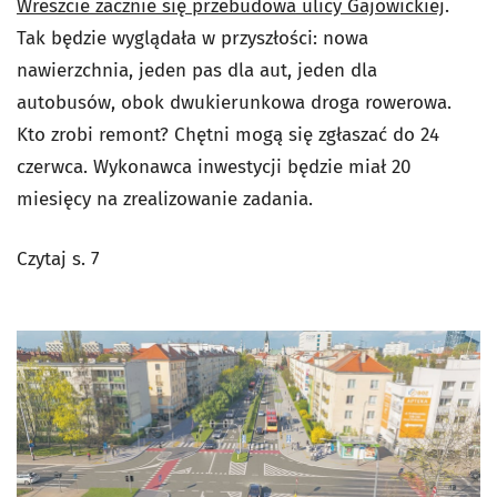
Wreszcie zacznie się przebudowa ulicy Gajowickiej
.
Tak będzie wyglądała w przyszłości: nowa
nawierzchnia, jeden pas dla aut, jeden dla
autobusów, obok dwukierunkowa droga rowerowa.
Kto zrobi remont? Chętni mogą się zgłaszać do 24
czerwca. Wykonawca inwestycji będzie miał 20
miesięcy na zrealizowanie zadania.
Czytaj s. 7