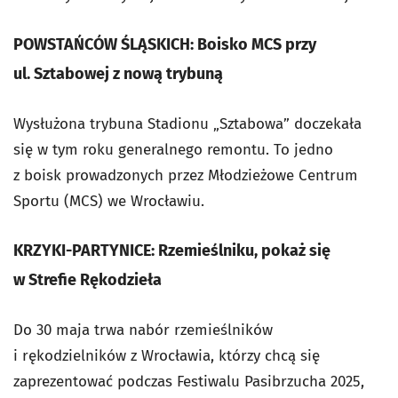
POWSTAŃCÓW ŚLĄSKICH: Boisko MCS przy
ul. Sztabowej z nową trybuną
Wysłużona trybuna Stadionu „Sztabowa” doczekała
się w tym roku generalnego remontu. To jedno
z boisk prowadzonych przez Młodzieżowe Centrum
Sportu (MCS) we Wrocławiu.
KRZYKI-PARTYNICE: Rzemieślniku, pokaż się
w Strefie Rękodzieła
Do 30 maja trwa nabór rzemieślników
i rękodzielników z Wrocławia, którzy chcą się
zaprezentować podczas Festiwalu Pasibrzucha 2025,