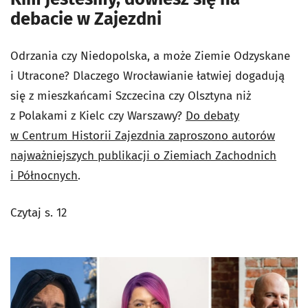
debacie w Zajezdni
Odrzania czy Niedopolska, a może Ziemie Odzyskane
i Utracone? Dlaczego Wrocławianie łatwiej dogadują
się z mieszkańcami Szczecina czy Olsztyna niż
z Polakami z Kielc czy Warszawy?
Do debaty
w Centrum Historii Zajezdnia zaproszono autorów
najważniejszych publikacji o Ziemiach Zachodnich
i Północnych
.
Czytaj s. 12