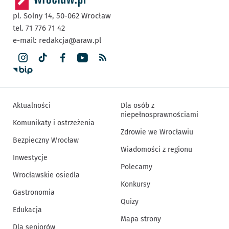
pl. Solny 14,
50-062
Wrocław
tel. 71 776 71 42
e-mail:
redakcja@araw.pl
Aktualności
Dla osób z
niepełnosprawnościami
Komunikaty i ostrzeżenia
Zdrowie we Wrocławiu
Bezpieczny Wrocław
Wiadomości z regionu
Inwestycje
Polecamy
Wrocławskie osiedla
Konkursy
Gastronomia
Quizy
Edukacja
Mapa strony
Dla seniorów