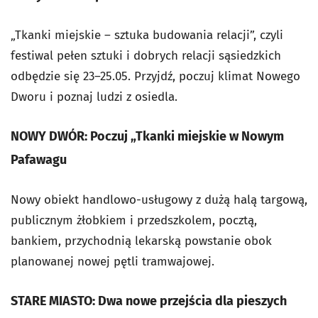
„Tkanki miejskie – sztuka budowania relacji”, czyli
festiwal pełen sztuki i dobrych relacji sąsiedzkich
odbędzie się 23–25.05. Przyjdź, poczuj klimat Nowego
Dworu i poznaj ludzi z osiedla.
NOWY DWÓR: Poczuj „Tkanki miejskie w Nowym
Pafawagu
Nowy obiekt handlowo-usługowy z dużą halą targową,
publicznym żłobkiem i przedszkolem, pocztą,
bankiem, przychodnią lekarską powstanie obok
planowanej nowej pętli tramwajowej.
STARE MIASTO: Dwa nowe przejścia dla pieszych