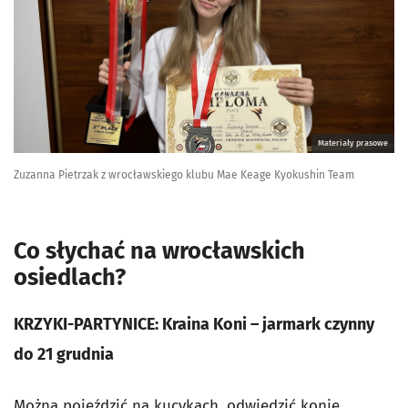
Materiały prasowe
Zuzanna Pietrzak z wrocławskiego klubu Mae Keage Kyokushin Team
Co słychać na wrocławskich
osiedlach?
KRZYKI-PARTYNICE: Kraina Koni – jarmark czynny
do 21 grudnia
Można pojeździć na kucykach, odwiedzić konie