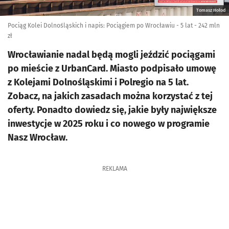
Tomasz Hołod
Pociąg Kolei Dolnośląskich i napis: Pociągiem po Wrocławiu - 5 lat - 242 mln
zł
Wrocławianie nadal będą mogli jeździć pociągami
po mieście z UrbanCard. Miasto podpisało umowę
z Kolejami Dolnośląskimi i Polregio na 5 lat.
Zobacz, na jakich zasadach można korzystać z tej
oferty. Ponadto dowiedz się, jakie były największe
inwestycje w 2025 roku i co nowego w programie
Nasz Wrocław.
REKLAMA