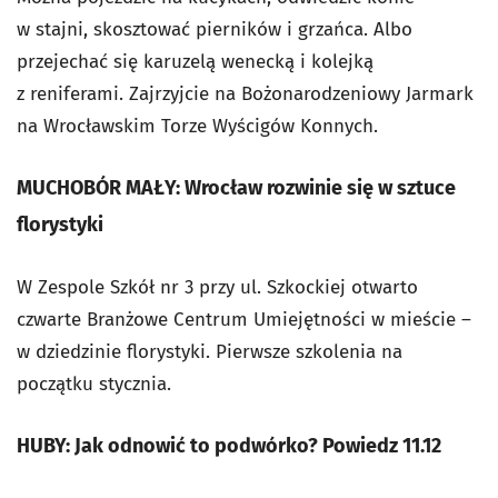
w stajni, skosztować pierników i grzańca. Albo
przejechać się karuzelą wenecką i kolejką
z reniferami. Zajrzyjcie na Bożonarodzeniowy Jarmark
na Wrocławskim Torze Wyścigów Konnych.
MUCHOBÓR MAŁY: Wrocław rozwinie się w sztuce
florystyki
W Zespole Szkół nr 3 przy ul. Szkockiej otwarto
czwarte Branżowe Centrum Umiejętności w mieście –
w dziedzinie florystyki. Pierwsze szkolenia na
początku stycznia.
HUBY: Jak odnowić to podwórko? Powiedz 11.12