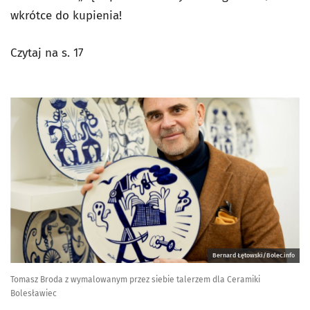
wkrótce do kupienia!
Czytaj na s. 17
Bernard Łętowski/Bolec.info
Tomasz Broda z wymalowanym przez siebie talerzem dla Ceramiki
Bolesławiec