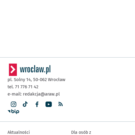
pl. Solny 14,
50-062
Wrocław
tel. 71 776 71 42
e-mail:
redakcja@araw.pl
Aktualności
Dla osób z