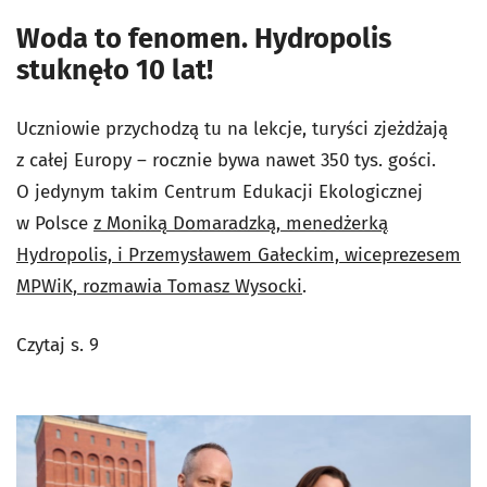
Woda to fenomen. Hydropolis
stuknęło 10 lat!
Uczniowie przychodzą tu na lekcje, turyści zjeżdżają
z całej Europy – rocznie bywa nawet 350 tys. gości.
O jedynym takim Centrum Edukacji Ekologicznej
w Polsce
z Moniką Domaradzką, menedżerką
Hydropolis, i Przemysławem Gałeckim, wiceprezesem
MPWiK, rozmawia Tomasz Wysocki
.
Czytaj s. 9