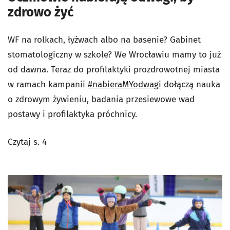
zdrowo żyć
WF na rolkach, łyżwach albo na basenie? Gabinet
stomatologiczny w szkole? We Wrocławiu mamy to już
od dawna. Teraz do profilaktyki prozdrowotnej miasta
w ramach kampanii
#nabieraMYodwagi
dołączą nauka
o zdrowym żywieniu, badania przesiewowe wad
postawy i profilaktyka próchnicy.
Czytaj s. 4