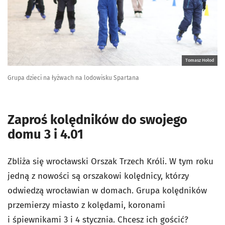
Tomasz Hołod
Grupa dzieci na łyżwach na lodowisku Spartana
Zaproś kolędników do swojego
domu 3 i 4.01
Zbliża się wrocławski Orszak Trzech Króli. W tym roku
jedną z nowości są orszakowi kolędnicy, którzy
odwiedzą wrocławian w domach. Grupa kolędników
przemierzy miasto z kolędami, koronami
i śpiewnikami 3 i 4 stycznia. Chcesz ich gościć?