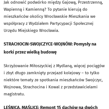
Jak odnowić podwórko między Gajową, Przestrzenną,
Wapienną i Kamienną? To pytanie kierują do
mieszkańców okolicy Wrocławskie Mieszkania we
współpracy z Wydziałem Partycypacji Społecznej
Urzędu Miejskiego Wrocławia.
STRACHOCIN-SWOJCZYCE-WOJNÓW: Pomysły na
korki przez wielką budowę
Skrzyżowanie Miłoszyckiej z Mydlaną, więcej pociągów
i zbyt długo zamknięty przejazd kolejowy – to tylko
niektóre tematy ze spotkania mieszkańców Swojczyc,
Wojnowa, Strachocina i Kowal z przedstawicielami
magistratu.
LEŚNICA, MAŚLICE: Remont 15 dachów na dwóch