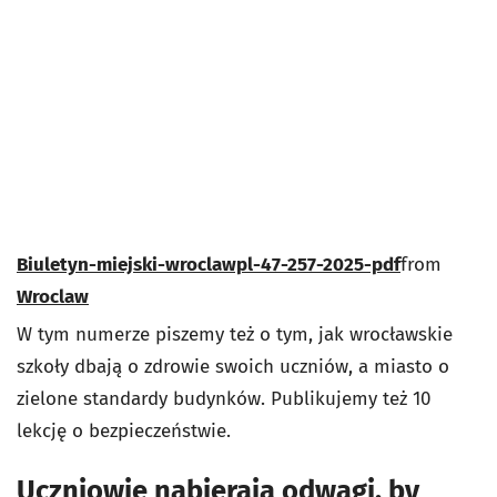
Biuletyn-miejski-wroclawpl-47-257-2025-pdf
from
Wroclaw
W tym numerze piszemy też o tym, jak wrocławskie
szkoły dbają o zdrowie swoich uczniów, a miasto o
zielone standardy budynków. Publikujemy też 10
lekcję o bezpieczeństwie.
Uczniowie nabierają odwagi, by