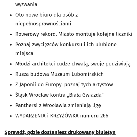
wyzwania
Oto nowe biuro dla osób z
niepełnosprawnościami
Rowerowy rekord. Miasto montuje kolejne liczniki
Poznaj zwycięzców konkursu i ich ulubione
miejsca
Młodzi architekci cudze chwalą, swoje podziwiają
Rusza budowa Muzeum Lubomirskich
Z Japonii do Europy: poznaj tych artystów
Śląsk Wrocław kontra „Biała Gwiazda”
Panthersi z Wrocławia zmieniają ligę
WYDARZENIA i KRZYŻÓWKA numeru 266
Sprawdź, gdzie dostaniesz drukowany biuletyn