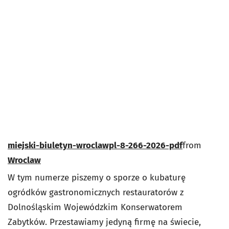
miejski-biuletyn-wroclawpl-8-266-2026-pdf
from
Wroclaw
W tym numerze piszemy o sporze o kubaturę
ogródków gastronomicznych restauratorów z
Dolnośląskim Wojewódzkim Konserwatorem
Zabytków. Przestawiamy jedyną firmę na świecie,