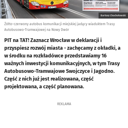
Bartosz Chochołowski
Żółto-czerwony autobus komunikacji miejskiej jadący wiaduktem Trasy
Autobusowo-Tramwajowej na Nowy Dwór
PIT na TAT! Zaznacz Wrocław w deklaracji i
przyspiesz rozwój miasta - zachęcamy z okładki, a
w środku na rozkładówce przedstawiamy 16
ważnych inwestycji komunikacyjnych, w tym Trasy
Autobusowo-Tramwajowe Swojczyce i Jagodno.
Część z nich już jest realizowana, część
projektowana, a część planowana.
REKLAMA