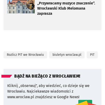
„Przywracamy muzyce znaczenie”.
Wrocławski Klub Melomana
zaprasza
Rozlicz PIT we Wrocławiu
biuletyn wroclaw.pl
PIT
BĄDŹ NA BIEŻĄCO Z WROCŁAWIEM!
Kliknij „obserwuj”, aby wiedzieć, co dzieje się we
Wrocławiu.
Najciekawsze wiadomości z
www.wroclaw.pl znajdziesz w Google News!