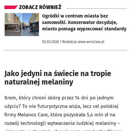
ZOBACZ RÓWNIEŻ
otworzy się w nowej karcie
Ogródki w centrum miasta bez
samowolki. Konserwator decyduje,
miasto pomaga wypracować standardy
02.03.2026
| Redakcja www.wroclaw.pl
Jako jedyni na świecie na tropie
naturalnej melaniny
Krem, który chroni skórę przez 14 dni po jednym
użyciu? To nie futurystyczna wizja, lecz cel polskiej
firmy Melanos Care, która pozyskała 5,4 mln zł na
rozwój technologii wytwarzania ludzkiej melaniny –