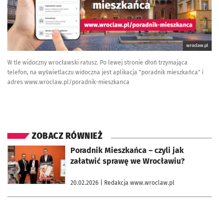
wroclaw.pl
W tle widoczny wrocławski ratusz. Po lewej stronie dłoń trzymająca
telefon, na wyświetlaczu widoczna jest aplikacja "poradnik mieszkańca" i
adres www.wroclaw.pl/poradnik-mieszkanca
ZOBACZ RÓWNIEŻ
otworzy się w nowej karcie
Poradnik Mieszkańca – czyli jak
załatwić sprawę we Wrocławiu?
20.02.2026
| Redakcja www.wroclaw.pl