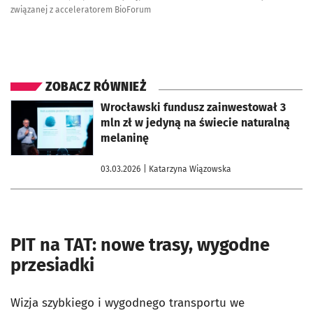
związanej z acceleratorem BioForum
ZOBACZ RÓWNIEŻ
otworzy się w nowej karcie
Wrocławski fundusz zainwestował 3
mln zł w jedyną na świecie naturalną
melaninę
03.03.2026
| Katarzyna Wiązowska
PIT na TAT: nowe trasy, wygodne
przesiadki
Wizja szybkiego i wygodnego transportu we