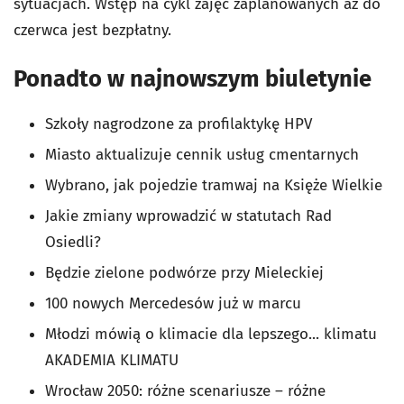
sytuacjach. Wstęp na cykl zajęć zaplanowanych aż do
czerwca jest bezpłatny.
Ponadto w najnowszym biuletynie
Szkoły nagrodzone za profilaktykę HPV
Miasto aktualizuje cennik usług cmentarnych
Wybrano, jak pojedzie tramwaj na Księże Wielkie
Jakie zmiany wprowadzić w statutach Rad
Osiedli?
Będzie zielone podwórze przy Mieleckiej
100 nowych Mercedesów już w marcu
Młodzi mówią o klimacie dla lepszego... klimatu
AKADEMIA KLIMATU
Wrocław 2050: różne scenariusze – różne