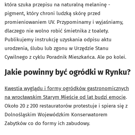
która szuka przepisu na naturalną melaninę -
pigment, który chroni ludzką skórę przed
promieniowaniem UV. Przypominamy i wyjaśniamy,
dlaczego nie wolno robić śmietnika z toalety.
Publikujemy instrukcję uzyskania odpisu aktu
urodzenia, ślubu lub zgonu w Urzędzie Stanu
Cywilnego z cyklu Poradnik Mieszkańca. Ale po kolei.
Jakie powinny być ogródki w Rynku?
Kwestia wyglądu i formy ogródków gastronomicznych
na wrocławskim Starym Mieście od lat budzi emocje
.
Około 20 z 200 restauratorów protestuje i spiera się z
Dolnośląskim Wojewódzkim Konserwatorem
Zabytków co do formy ich zabudowy.