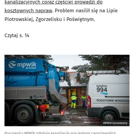
kanalizacyjnych coraz częściej prowadzi do
kosztownych napraw
. Problem nasilił się na Lipie
Piotrowskiej, Zgorzelisku i Poświętnym.
Czytaj s. 14
MPWIK/pracownicy
Pracownicy MPWiK odtykają kanalizację przy jednym z wrocławskich