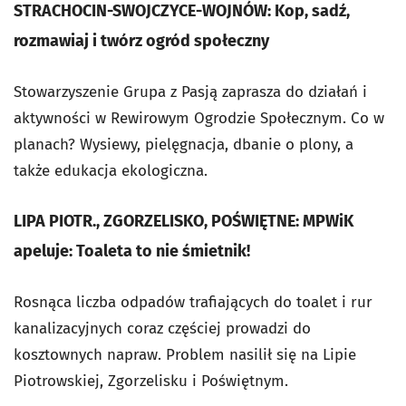
STRACHOCIN-SWOJCZYCE-WOJNÓW: Kop, sadź,
rozmawiaj i twórz ogród społeczny
Stowarzyszenie Grupa z Pasją zaprasza do działań i
aktywności w Rewirowym Ogrodzie Społecznym. Co w
planach? Wysiewy, pielęgnacja, dbanie o plony, a
także edukacja ekologiczna.
LIPA PIOTR., ZGORZELISKO, POŚWIĘTNE: MPWiK
apeluje: Toaleta to nie śmietnik!
Rosnąca liczba odpadów trafiających do toalet i rur
kanalizacyjnych coraz częściej prowadzi do
kosztownych napraw. Problem nasilił się na Lipie
Piotrowskiej, Zgorzelisku i Poświętnym.