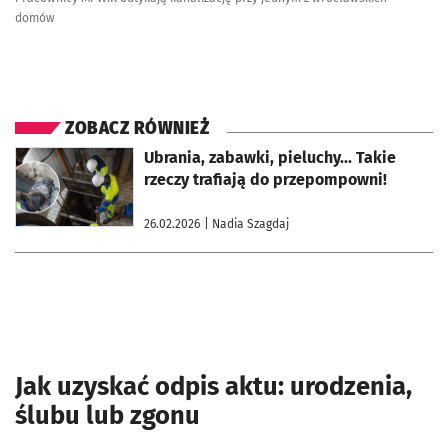
domów
ZOBACZ RÓWNIEŻ
otworzy się w nowej karcie
Ubrania, zabawki, pieluchy... Takie
rzeczy trafiają do przepompowni!
26.02.2026
| Nadia Szagdaj
Jak uzyskać odpis aktu: urodzenia,
ślubu lub zgonu