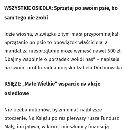
WSZYSTKIE OSIEDLA: Sprzątaj po swoim psie, bo
sam tego nie zrobi
Idzie wiosna, w związku z tym mała przypominajka!
Sprzątanie po psie to obowiązek właściciela, a
mandat za niesprzątanie może wynieść nawet 500 zł.
Dbajmy wspólnie o porządek wokół nas” – napisała
na swoim profilu radna miejska Izabela Duchnowska.
KSIĘŻE: „Małe Wielkie” wsparcie na akcje
osiedlowe
Nie trzeba milionów, by zmieniać najbliższe
otoczenie. Na Księżu po raz pierwszy rusza Fundusz
Mały, inicjatywa, w której mieszkańcy finansują