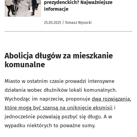
prezydenckich? Najważniejsze
informacje
25.05.2025
| Tomasz Wysocki
Abolicja długów za mieszkanie
komunalne
Miasto w ostatnim czasie prowadzi intensywne
działania wobec dłużników lokali komunalnych.
Wychodząc im naprzeciw, proponuje
dwa rozwiązania,
które mogą być szansą na uniknięcie eksmisji
i
jednocześnie pozwalają pozbyć się długu. A w
wypadku niektórych to poważne sumy.