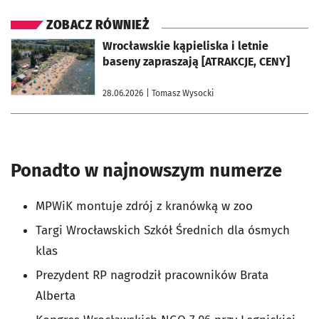
ZOBACZ RÓWNIEŻ
otworzy się w nowej karcie
Wrocławskie kąpieliska i letnie
baseny zapraszają [ATRAKCJE, CENY]
28.06.2026
| Tomasz Wysocki
Ponadto w najnowszym numerze
MPWiK montuje zdrój z kranówką w zoo
Targi Wrocławskich Szkół Średnich dla ósmych
klas
Prezydent RP nagrodził pracowników Brata
Alberta