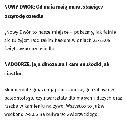
NOWY DWÓR: Od maja mają mural sławiący
przyrodę osiedla
„Nowy Dwór to nasze miejsce – pokażmy, jak fajnie
się tu żyje!”. Pod takim hasłem w dniach 23-25.05
świętowano na osiedlu.
NADODRZE: Jaja dinozaura i kamień słodki jak
ciastko
Skamieniałe gniazdo jaj dinozaurów, geozabawa w
paleontologa, czyli warsztaty dla małych i dużych oraz
rzeźba w kamieniu na żywo. Wszystko to już w
weekend 7-8.06 na bulwarze Zwierzyckiego.