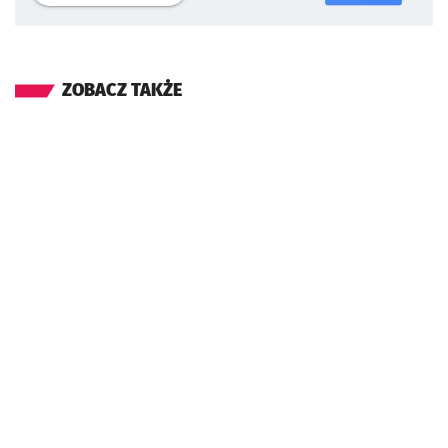
ZOBACZ TAKŻE