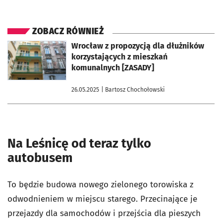
ZOBACZ RÓWNIEŻ
otworzy się w nowej karcie
Wrocław z propozycją dla dłużników
korzystających z mieszkań
komunalnych [ZASADY]
26.05.2025
| Bartosz Chochołowski
Na Leśnicę od teraz tylko
autobusem
To będzie budowa nowego zielonego torowiska z
odwodnieniem w miejscu starego. Przecinające je
przejazdy dla samochodów i przejścia dla pieszych