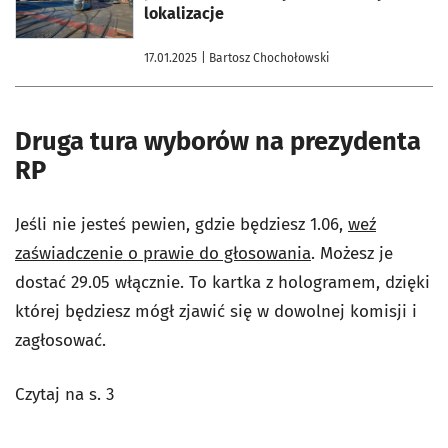
lokalizacje
17.01.2025
| Bartosz Chochołowski
Druga tura wyborów na prezydenta
RP
Jeśli nie jesteś pewien, gdzie będziesz 1.06,
weź
zaświadczenie o prawie do głosowania
. Możesz je
dostać 29.05 włącznie. To kartka z hologramem, dzięki
której będziesz mógł zjawić się w dowolnej komisji i
zagłosować.
Czytaj na s. 3