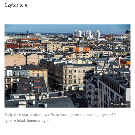
Czytaj s. 4
Tomasz Hołod
Budynki w starej zabudowie Wrocławia, gdzie znaduje się część z 30
tysięcy lokali komunalnych