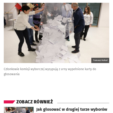
Tomasz Hołod
Członkowie komisji wyborczej wysypują z urny wypełnione karty do
głosowania
ZOBACZ RÓWNIEŻ
otworzy się w nowej karcie
Jak głosować w drugiej turze wyborów