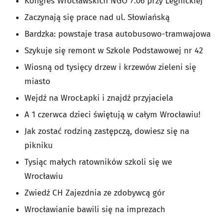
Kongres Wrocławskich NGO 7.06 przy Legnickiej
Zaczynają się prace nad ul. Słowiańską
Bardzka: powstaje trasa autobusowo-tramwajowa
Szykuje się remont w Szkole Podstawowej nr 42
Wiosną od tysięcy drzew i krzewów zieleni się
miasto
Wejdź na WrocŁapki i znajdź przyjaciela
A 1 czerwca dzieci świętują w całym Wrocławiu!
Jak zostać rodziną zastępczą, dowiesz się na
pikniku
Tysiąc małych ratowników szkoli się we
Wrocławiu
Zwiedź CH Zajezdnia ze zdobywcą gór
Wrocławianie bawili się na imprezach