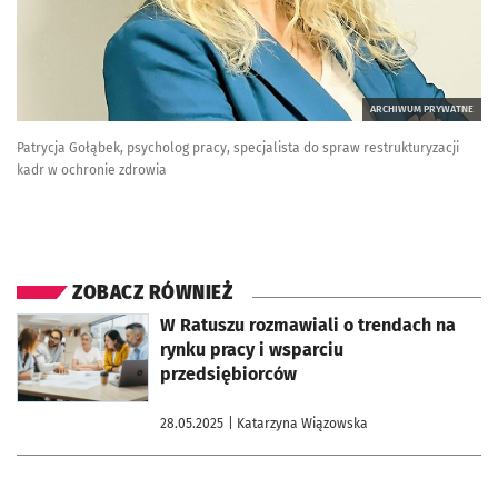
ARCHIWUM PRYWATNE
Patrycja Gołąbek, psycholog pracy, specjalista do spraw restrukturyzacji
kadr w ochronie zdrowia
ZOBACZ RÓWNIEŻ
otworzy się w nowej karcie
W Ratuszu rozmawiali o trendach na
rynku pracy i wsparciu
przedsiębiorców
28.05.2025
| Katarzyna Wiązowska