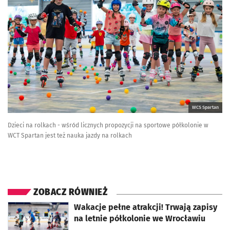
WCS Spartan
Dzieci na rolkach - wśród licznych propozycji na sportowe półkolonie w
WCT Spartan jest też nauka jazdy na rolkach
ZOBACZ RÓWNIEŻ
otworzy się w nowej karcie
Wakacje pełne atrakcji! Trwają zapisy
na letnie półkolonie we Wrocławiu