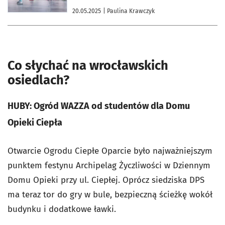
20.05.2025
| Paulina Krawczyk
Co słychać na wrocławskich
osiedlach?
HUBY: Ogród WAZZA od studentów dla Domu
Opieki Ciepła
Otwarcie Ogrodu Ciepłe Oparcie było najważniejszym
punktem festynu Archipelag Życzliwości w Dziennym
Domu Opieki przy ul. Ciepłej. Oprócz siedziska DPS
ma teraz tor do gry w bule, bezpieczną ścieżkę wokół
budynku i dodatkowe ławki.