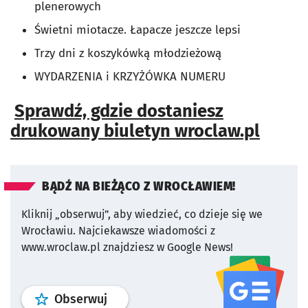
plenerowych
Świetni miotacze. Łapacze jeszcze lepsi
Trzy dni z koszykówką młodzieżową
WYDARZENIA i KRZYŻÓWKA NUMERU
Sprawdź, gdzie dostaniesz
drukowany biuletyn wroclaw.pl
BĄDŹ NA BIEŻĄCO Z WROCŁAWIEM!
Kliknij „obserwuj”, aby wiedzieć, co dzieje się we
Wrocławiu.
Najciekawsze wiadomości z
www.wroclaw.pl znajdziesz w Google News!
profil
google news
serwisu wroclaw
Obserwuj