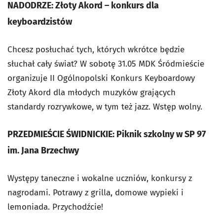
NADODRZE: Złoty Akord – konkurs dla
keyboardzistów
Chcesz posłuchać tych, których wkrótce będzie
słuchał cały świat? W sobotę 31.05 MDK Śródmieście
organizuje II Ogólnopolski Konkurs Keyboardowy
Złoty Akord dla młodych muzyków grających
standardy rozrywkowe, w tym też jazz. Wstęp wolny.
PRZEDMIEŚCIE ŚWIDNICKIE: Piknik szkolny w SP 97
im. Jana Brzechwy
Występy taneczne i wokalne uczniów, konkursy z
nagrodami. Potrawy z grilla, domowe wypieki i
lemoniada. Przychodźcie!