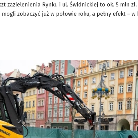
t zazielenienia Rynku i ul. Świdnickiej to ok. 5 mln zł
mogli zobaczyć już w połowie roku
, a pełny efekt – 