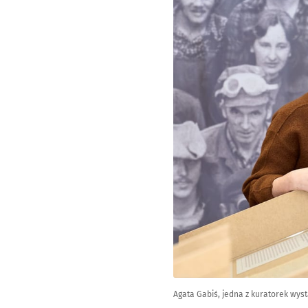
Agata Gabiś, jedna z kuratorek wys