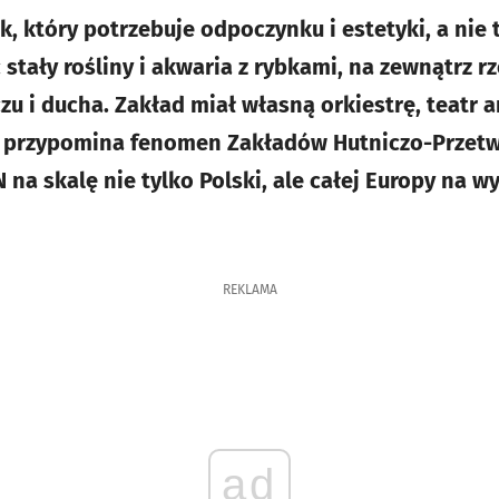
k, który potrzebuje odpoczynku i estetyki, a nie
 stały rośliny i akwaria z rybkami, na zewnątrz rz
u i ducha. Zakład miał własną orkiestrę, teatr a
 przypomina fenomen Zakładów Hutniczo-Przetw
na skalę nie tylko Polski, ale całej Europy na w
REKLAMA
ad