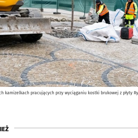
h kamizelkach pracujących przy wyciąganiu kostki brukowej z płyty R
IEŻ