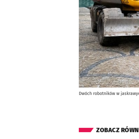
Dwóch robotników w jaskrawyc
ZOBACZ RÓWN