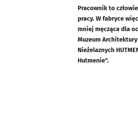
Pracownik to człowie
pracy. W fabryce więc
mniej męcząca dla ocz
Muzeum Architektury
Nieżelaznych HUTMEN 
Hutmenie".