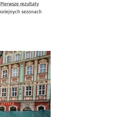
.
Pierwsze rezultaty
w kolejnych sezonach