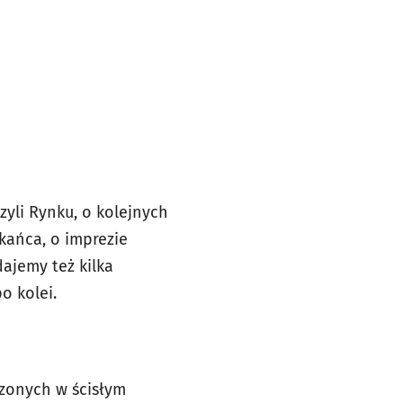
yli Rynku, o kolejnych
kańca, o imprezie
ajemy też kilka
o kolei.
dzonych w ścisłym