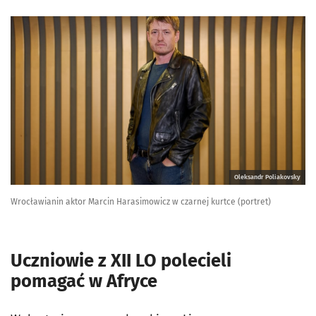
Oleksandr Poliakovsky
Wrocławianin aktor Marcin Harasimowicz w czarnej kurtce (portret)
Uczniowie z XII LO polecieli
pomagać w Afryce