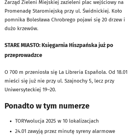
Zarząd Zieleni Miejskiej zazieleni plac wejściowy na
Promenadę Staromiejską przy ul. Świdnickiej. Koło
pomnika Bolesława Chrobrego pojawi się 20 drzew i
dużo krzewów.
STARE MIASTO: Księgarnia Hiszpańska już po
przeprowadzce
O 700 m przeniosła się La Libreria Española. Od 18.01
mieści się już nie przy ul. Szajnochy 5, lecz przy
Uniwersyteckiej 19–20.
Ponadto w tym numerze
TORYwolucja 2025 w 10 lokalizacjach
24.01 zawyją przez minutę syreny alarmowe