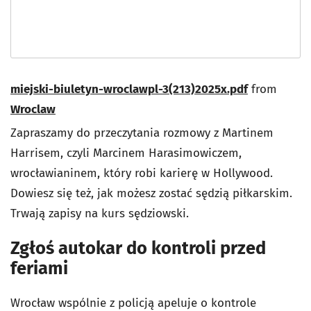
miejski-biuletyn-wroclawpl-3(213)2025x.pdf
from
Wroclaw
Zapraszamy do przeczytania rozmowy z Martinem
Harrisem, czyli Marcinem Harasimowiczem,
wrocławianinem, który robi karierę w Hollywood.
Dowiesz się też, jak możesz zostać sędzią piłkarskim.
Trwają zapisy na kurs sędziowski.
Zgłoś autokar do kontroli przed
feriami
Wrocław wspólnie z policją apeluje o kontrole