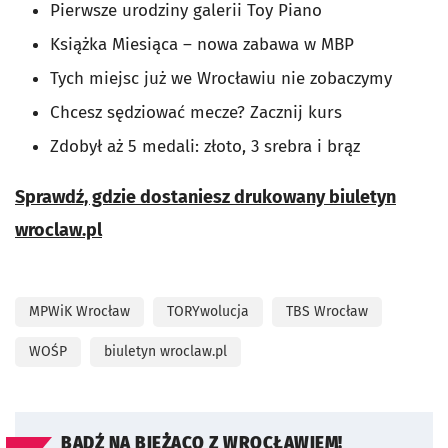
Pierwsze urodziny galerii Toy Piano
Książka Miesiąca – nowa zabawa w MBP
Tych miejsc już we Wrocławiu nie zobaczymy
Chcesz sędziować mecze? Zacznij kurs
Zdobył aż 5 medali: złoto, 3 srebra i brąz
Sprawdź, gdzie dostaniesz drukowany biuletyn
wroclaw.pl
MPWiK Wrocław
TORYwolucja
TBS Wrocław
WOŚP
biuletyn wroclaw.pl
BĄDŹ NA BIEŻĄCO Z WROCŁAWIEM!