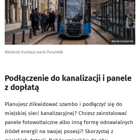
Marek Księżarek
Niebieski tramwaj marki Pesa146N
Podłączenie do kanalizacji i panele
z dopłatą
Planujesz zlikwidować szambo i podłączyć się do
miejskiej sieci kanalizacyjnej? Chcesz zainstalować
panele fotowoltaiczne albo inną formę odnawialnych
źródeł energii na swojej posesji? Skorzystaj z