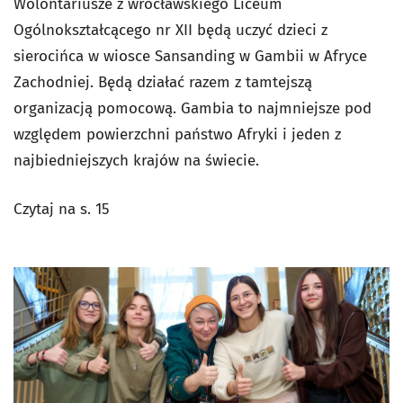
Wolontariusze z wrocławskiego Liceum
Ogólnokształcącego nr XII będą uczyć dzieci z
sierocińca w wiosce Sansanding w Gambii w Afryce
Zachodniej. Będą działać razem z tamtejszą
organizacją pomocową. Gambia to najmniejsze pod
względem powierzchni państwo Afryki i jeden z
najbiedniejszych krajów na świecie.
Czytaj na s. 15