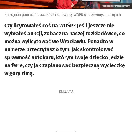
Oleksandr Poliakovsky
Na zdjęciu pomarańczowa łódź i ratownicy WOPR w czerwonych strojach
Czy licytowałeś coś na WOŚP? Jeśli jeszcze nie
wybrałeś aukcji, zobacz na naszej rozkładówce, co
można wylicytować we Wrocławiu. Ponadto w
numerze przeczytasz o tym, jak skontrolować
sprawność autokaru, którym twoje dziecko jedzie
na ferie, czy jak zaplanować bezpieczną wycieczkę
w góry zimą.
REKLAMA