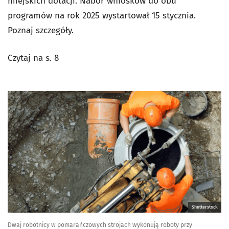
miejskich dotacji. Nabór wniosków do obu
programów na rok 2025 wystartował 15 stycznia.
Poznaj szczegóły.
Czytaj na s. 8
Shutterstock
Dwaj robotnicy w pomarańczowych strojach wykonują roboty przy