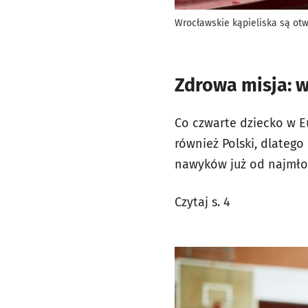
Wrocławskie kąpieliska są otw
Zdrowa misja: w
Co czwarte dziecko w E
również Polski, dlatego
nawyków już od najmłod
Czytaj s. 4