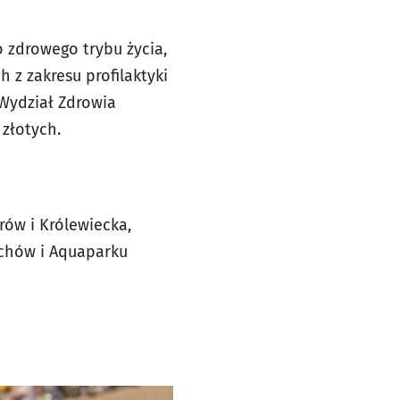
 zdrowego trybu życia,
 z zakresu profilaktyki
 Wydział Zdrowia
 złotych.
rów i Królewiecka,
ochów i Aquaparku