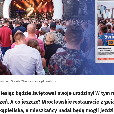
ramach Święta Wrocławia na pl. Wolności
iesiąc będzie świętował swoje urodziny! W tym 
eń. A co jeszcze? Wrocławskie restauracje z gwi
 kąpieliska, a mieszkańcy nadal będą mogli jeździ