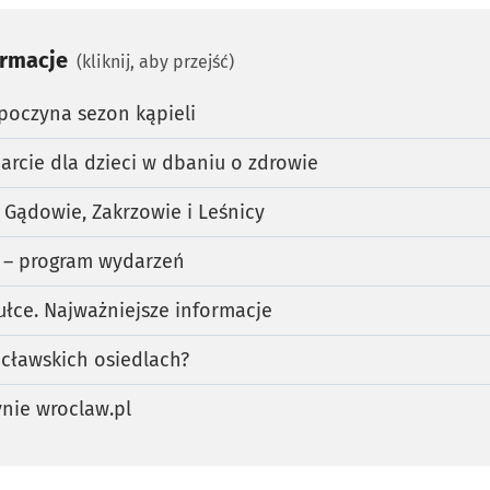
ormacje
(kliknij, aby przejść)
zpoczyna sezon kąpieli
arcie dla dzieci w dbaniu o zdrowie
 Gądowie, Zakrzowie i Leśnicy
 – program wydarzeń
łce. Najważniejsze informacje
cławskich osiedlach?
nie wroclaw.pl