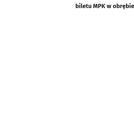
biletu MPK w obrębie