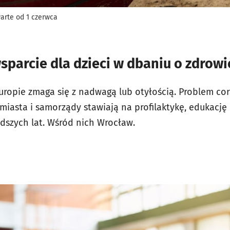
arte od 1 czerwca
sparcie dla dzieci w dbaniu o zdrowi
uropie zmaga się z nadwagą lub otyłością. Problem cor
 miasta i samorządy stawiają na profilaktykę, edukacj
szych lat. Wśród nich Wrocław.