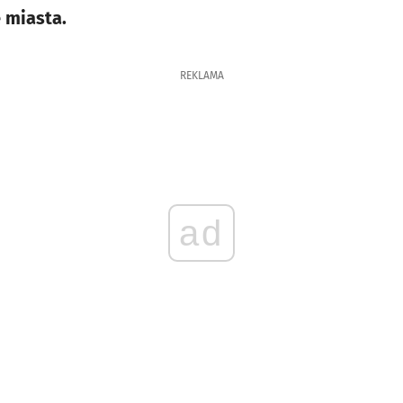
 miasta.
REKLAMA
ad