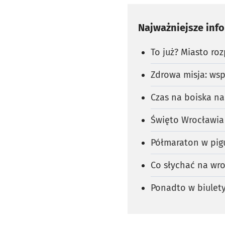
Najważniejsze inf
To już? Miasto ro
Zdrowa misja: wsp
Czas na boiska na
Święto Wrocławia
Półmaraton w pigu
Co słychać na wro
Ponadto w biulety